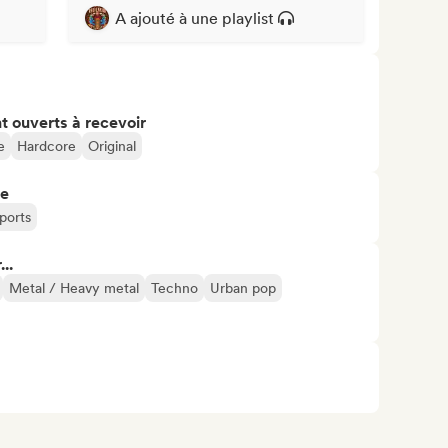
A ajouté à une playlist
t ouverts à recevoir
e
Hardcore
Original
re
ports
..
Metal / Heavy metal
Techno
Urban pop