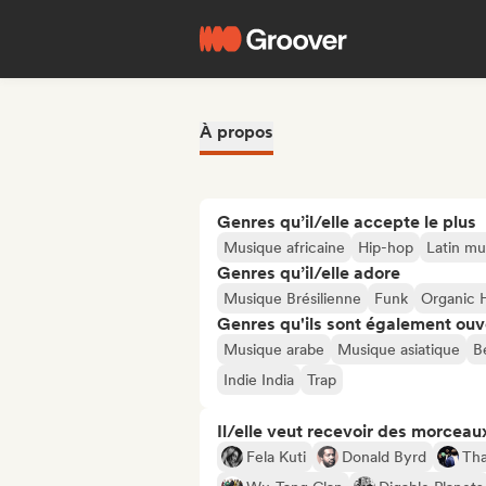
À propos
Genres qu’il/elle accepte le plus
Musique africaine
Hip-hop
Latin mu
Genres qu’il/elle adore
Musique Brésilienne
Funk
Organic 
Genres qu'ils sont également ouv
Musique arabe
Musique asiatique
B
Indie India
Trap
Il/elle veut recevoir des morceaux
Fela Kuti
Donald Byrd
Th