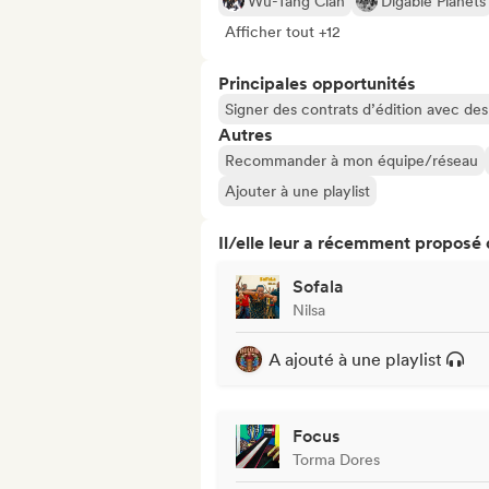
Wu-Tang Clan
Digable Planets
Afficher tout +12
Principales opportunités
Signer des contrats d’édition avec des 
Autres
Recommander à mon équipe/réseau
Ajouter à une playlist
Il/elle leur a récemment proposé
Sofala
Nilsa
A ajouté à une playlist
Focus
Torma Dores