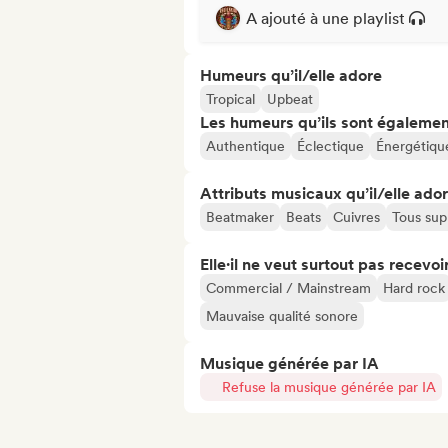
A ajouté à une playlist
Humeurs qu’il/elle adore
Tropical
Upbeat
Les humeurs qu’ils sont égalemen
Authentique
Éclectique
Énergétiqu
Attributs musicaux qu’il/elle ado
Beatmaker
Beats
Cuivres
Tous sup
Elle·il ne veut surtout pas recevoir.
Commercial / Mainstream
Hard rock
Mauvaise qualité sonore
Musique générée par IA
Refuse la musique générée par IA