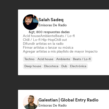
Salah Sadeq
Emisoras De Radio
&gt; 800 respuestas dadas
Acid house
Ambiente
Beats / Lo-fi
Chill / Lo-fi Hip-Hop
Chill out
Difundir artistas en la radio
Firmar artistas o lanzar su música
Agregar artistas a mis playlists de mayor impacto
Techno
Acid house
Ambiente
Beats / Lo-fi
Deep house
Discoteca
Dub
Electrónica
Galestian | Global Entry Radio
Emisoras De Radio