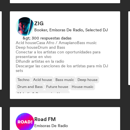
ZIG
Booker, Emisoras De Radio, Selected DJ
&gt; 300 respuestas dadas
Acid house
Casa Afro / Amapiano
Bass music
Deep house
Drum and Bass
Conectar a los artistas con oportunidades para
presentarse en vivo
Difundir artistas en la radio
Descargar las canciones de los artistas para mis DJ
sets
Techno
Acid house
Bass music
Deep house
Drum and Bass
Future house
House music
Melodic & Progressive House
Road FM
Emisoras De Radio