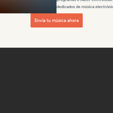
dedicados de música electrónic
Envía tu música ahora