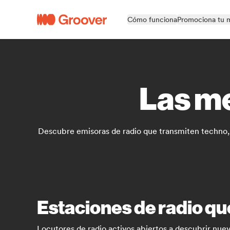
Cómo funciona
Promociona tu 
Las me
Descubre emisoras de radio que transmiten techno, 
Estaciones de radio qu
Locutores de radio activos abiertos a descubrir nu