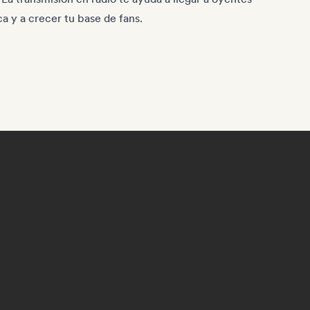
a y a crecer tu base de fans.