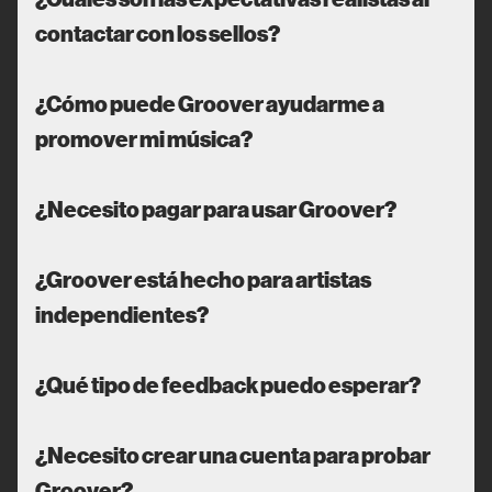
contactar con los sellos?
¿Cómo puede Groover ayudarme a
promover mi música?
¿Necesito pagar para usar Groover?
¿Groover está hecho para artistas
independientes?
¿Qué tipo de feedback puedo esperar?
¿Necesito crear una cuenta para probar
Groover?