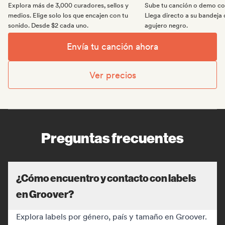
Explora más de 3,000 curadores, sellos y
Sube tu canción o demo con
medios. Elige solo los que encajen con tu
Llega directo a su bandeja 
sonido. Desde $2 cada uno.
agujero negro.
Envía tu canción ahora
Ver precios
Preguntas frecuentes
¿Cómo encuentro y contacto con labels
en Groover?
Explora labels por género, país y tamaño en Groover.