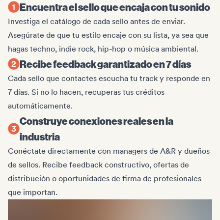
Encuentra el sello que encaja con tu sonido
Investiga el catálogo de cada sello antes de enviar.
Asegúrate de que tu estilo encaje con su lista, ya sea que
hagas techno, indie rock, hip-hop o música ambiental.
Recibe feedback garantizado en 7 días
Cada sello que contactes escucha tu track y responde en
7 días. Si no lo hacen, recuperas tus créditos
automáticamente.
Construye conexiones reales en la
industria
Conéctate directamente con managers de A&R y dueños
de sellos. Recibe feedback constructivo, ofertas de
distribución o oportunidades de firma de profesionales
que importan.