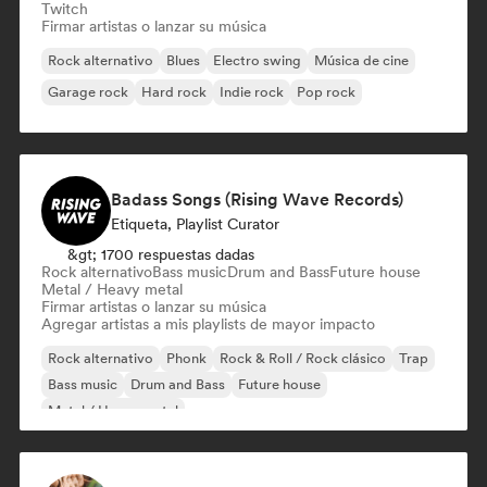
Twitch
Firmar artistas o lanzar su música
Rock alternativo
Blues
Electro swing
Música de cine
Garage rock
Hard rock
Indie rock
Pop rock
Badass Songs (Rising Wave Records)
Etiqueta, Playlist Curator
&gt; 1700 respuestas dadas
Rock alternativo
Bass music
Drum and Bass
Future house
Metal / Heavy metal
Firmar artistas o lanzar su música
Agregar artistas a mis playlists de mayor impacto
Rock alternativo
Phonk
Rock & Roll / Rock clásico
Trap
Bass music
Drum and Bass
Future house
Metal / Heavy metal