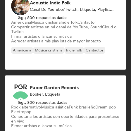
Acoustic Indie Folk
Canal De YouTube/Twitch, Etiqueta, Playlist Curator
&gt; 800 respuestas dadas
Americana
Música cristiana
Indie folk
Cantautor
Compartir artistas en mi canal de YouTube, SoundCloud o
Twitch
Firmar artistas o lanzar su música
Agregar artistas a mis playlists de mayor impacto
Americana
Música cristiana
Indie folk
Cantautor
Paper Garden Records
Booker, Etiqueta
&gt; 800 respuestas dadas
Rock alternativo
Música asiática
Funk brasileño
Dream pop
Electropop
Conectar a los artistas con oportunidades para presentarse
en vivo
Firmar artistas o lanzar su música