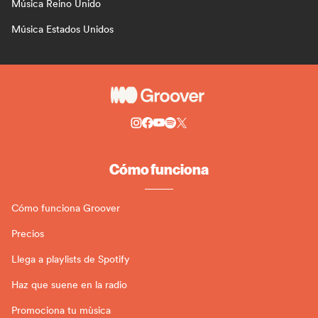
Música Reino Unido
Música Estados Unidos
Cómo funciona
Cómo funciona Groover
Precios
Llega a playlists de Spotify
Haz que suene en la radio
Promociona tu mùsica