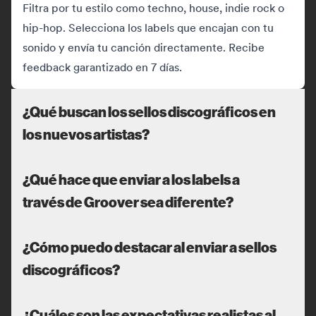
Filtra por tu estilo como techno, house, indie rock o
hip-hop. Selecciona los labels que encajan con tu
sonido y envía tu canción directamente. Recibe
feedback garantizado en 7 días.
¿Qué buscan los sellos discográficos en
los nuevos artistas?
¿Qué hace que enviar a los labels a
través de Groover sea diferente?
¿Cómo puedo destacar al enviar a sellos
discográficos?
¿Cuáles son las expectativas realistas al