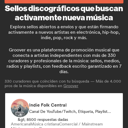
Sellos discográficos que buscan
activamente nueva música
Explora sellos abiertos a envíos y que están firmando
activamente a nuevos artistas en electrónica, hip-hop,
indie, pop, rock y más.
Groover es una plataforma de promoción musical que
conecta a artistas independientes con más de 330
curadores y profesionales de la música: sellos, medios,
radios y playlists, con feedback escrito garantizado en 7
días.
330
curadores que coinciden con tu búsqueda — Más de 4.000
pros de la música disponibles en
Groover
Indie Folk Central
Canal De YouTube/Twitch, Etiqueta, Playlist Curator, Emisoras De Radio
&gt; 8500 respuestas dadas
Americana
Música cristiana
Comercial / Mainstream