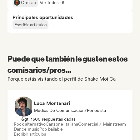
Orelsan
Ver todos +5
Principales oportunidades
Escribir artículos
Puede que también le gusten estos
comisarios/pros...
Porque estás visitando el perfil de Shake Moi Ca
Luca Montanari
Medios De Comunicación/Periodista
&gt; 1600 respuestas dadas
Rock alternativo
Canzone Italiana
Comercial / Mainstream
Dance music
Pop bailable
Escribir artículos