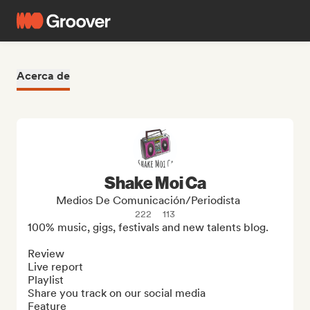
Acerca de
Shake Moi Ca
Medios De Comunicación/Periodista
222
113
100% music, gigs, festivals and new talents blog.

Review

Live report

Playlist

Share you track on our social media

Feature