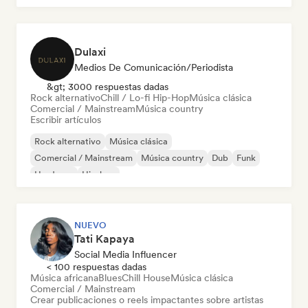
Dulaxi
Medios De Comunicación/Periodista
&gt; 3000 respuestas dadas
Rock alternativo
Chill / Lo-fi Hip-Hop
Música clásica
Comercial / Mainstream
Música country
Escribir artículos
Rock alternativo
Música clásica
Comercial / Mainstream
Música country
Dub
Funk
Hardcore
Hip-hop
NUEVO
Tati Kapaya
Social Media Influencer
< 100 respuestas dadas
Música africana
Blues
Chill House
Música clásica
Comercial / Mainstream
Crear publicaciones o reels impactantes sobre artistas