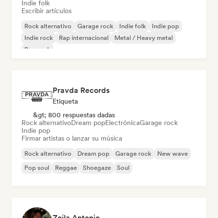
Indie folk
Escribir artículos
Rock alternativo
Garage rock
Indie folk
Indie pop
Indie rock
Rap internacional
Metal / Heavy metal
Pop rock
Pravda Records
Etiqueta
&gt; 800 respuestas dadas
Rock alternativo
Dream pop
Electrónica
Garage rock
Indie pop
Firmar artistas o lanzar su música
Rock alternativo
Dream pop
Garage rock
New wave
Pop soul
Reggae
Shoegaze
Soul
Zoila Antonio