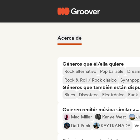
Acerca de
Géneros que él/ella quiere
Rock alternativo
Pop bailable
Dream
Rock & Roll / Rock clásico
Synthpop
Géneros que también están dispue
Blues
Discoteca
Electrónica
Funk
Quieren recibir música similar a...
Mac Miller
Kanye West
J
Daft Punk
KAYTRANADA
Ve