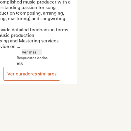
omplished music producer with a 
-standing passion for song 
uction (composing, arranging, 
ng, mastering) and songwriting.

ovide detailed feedback in terms 
usic production

xing and Mastering services

vice on ...
Ver más
Respuestas dadas
125
Ver curadores similares