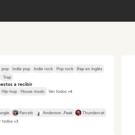
 pop
Indie pop
Indie rock
Pop rock
Rap en inglés
Trap
stos a recibir
Hip-hop
House music
Ver todos +4
ungle
Parcels
Anderson .Paak
Thundercat
r todos +3