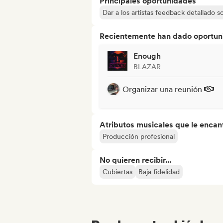
Principales oportunidades
Dar a los artistas feedback detallado 
Recientemente han dado oportuni
Enough
BLAZAR
Organizar una reunión
Atributos musicales que le encan
Producción profesional
No quieren recibir...
Cubiertas
Baja fidelidad