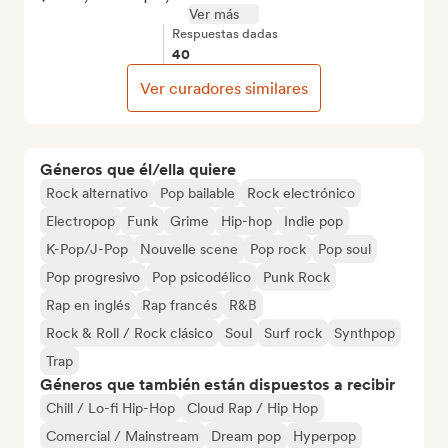
Ver más
Respuestas dadas
40
Ver curadores similares
Géneros que él/ella quiere
Rock alternativo
Pop bailable
Rock electrónico
Electropop
Funk
Grime
Hip-hop
Indie pop
K-Pop/J-Pop
Nouvelle scene
Pop rock
Pop soul
Pop progresivo
Pop psicodélico
Punk Rock
Rap en inglés
Rap francés
R&B
Rock & Roll / Rock clásico
Soul
Surf rock
Synthpop
Trap
Géneros que también están dispuestos a recibir
Chill / Lo-fi Hip-Hop
Cloud Rap / Hip Hop
Comercial / Mainstream
Dream pop
Hyperpop