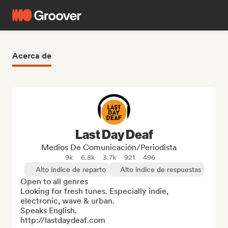
Acerca de
Last Day Deaf
Medios De Comunicación/Periodista
9k
6.8k
3.7k
921
496
Alto índice de reparto
Alto índice de respuestas
Open to all genres

Looking for fresh tunes. Especially indie, 
electronic, wave & urban.

Speaks English. 

http://lastdaydeaf.com
