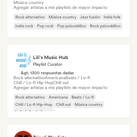
Música country
Agregar artistas a mis playlists de mayor impacto
Rock alternativo
Música country
Jazz fusión
Indie folk
Indie rock
Pop rock
Pop psicodélico
Rock psicodélico
Lili's Music Hub
Playlist Curator
&gt; 1300 respuestas dadas
Rock alternativo
Americana
Beats / Lo-fi
Chill / Lo-fi Hip-Hop
Chill out
Agregar artistas a mis playlists de mayor impacto
Rock alternativo
Americana
Beats / Lo-fi
Chill / Lo-fi Hip-Hop
Chill out
Música country
Indie folk
Indie pop