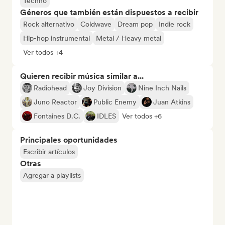
Techno
Géneros que también están dispuestos a recibir
Rock alternativo
Coldwave
Dream pop
Indie rock
Hip-hop instrumental
Metal / Heavy metal
Ver todos +4
Quieren recibir música similar a...
Radiohead
Joy Division
Nine Inch Nails
Juno Reactor
Public Enemy
Juan Atkins
Fontaines D.C.
IDLES
Ver todos +6
Principales oportunidades
Escribir artículos
Otras
Agregar a playlists