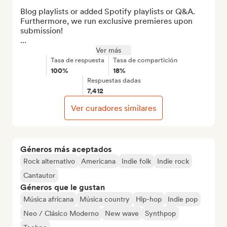
Blog playlists or added Spotify playlists or Q&A.

Furthermore, we run exclusive premieres upon 
submission!

...
Ver más
Tasa de respuesta
Tasa de compartición
100%
18%
Respuestas dadas
7,412
Ver curadores similares
Géneros más aceptados
Rock alternativo
Americana
Indie folk
Indie rock
Cantautor
Géneros que le gustan
Música africana
Música country
Hip-hop
Indie pop
Neo / Clásico Moderno
New wave
Synthpop