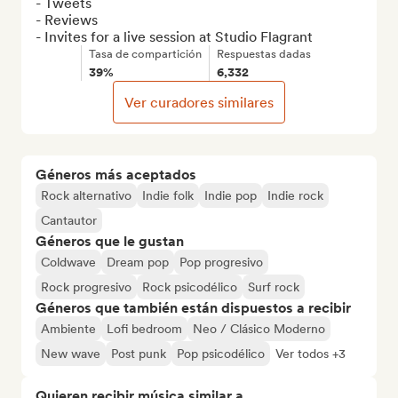
- Tweets

- Reviews

- Invites for a live session at Studio Flagrant
Tasa de compartición
Respuestas dadas
39%
6,332
Ver curadores similares
Géneros más aceptados
Rock alternativo
Indie folk
Indie pop
Indie rock
Cantautor
Géneros que le gustan
Coldwave
Dream pop
Pop progresivo
Rock progresivo
Rock psicodélico
Surf rock
Géneros que también están dispuestos a recibir
Ambiente
Lofi bedroom
Neo / Clásico Moderno
New wave
Post punk
Pop psicodélico
Ver todos +3
Quieren recibir música similar a...