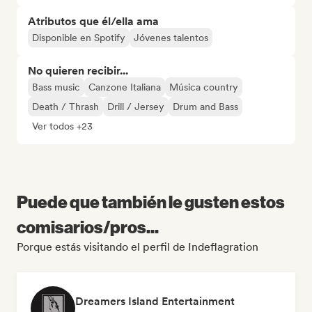
Atributos que él/ella ama
Disponible en Spotify
Jóvenes talentos
No quieren recibir...
Bass music
Canzone Italiana
Música country
Death / Thrash
Drill / Jersey
Drum and Bass
Ver todos +23
Puede que también le gusten estos
comisarios/pros...
Porque estás visitando el perfil de Indeflagration
Dreamers Island Entertainment