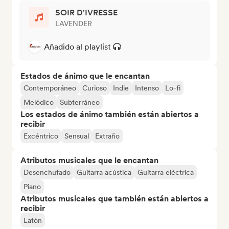
SOIR D'IVRESSE
LAVENDER
Añadido al playlist
Estados de ánimo que le encantan
Contemporáneo
Curioso
Indie
Intenso
Lo-fi
Melódico
Subterráneo
Los estados de ánimo también están abiertos a
recibir
Excéntrico
Sensual
Extraño
Atributos musicales que le encantan
Desenchufado
Guitarra acústica
Guitarra eléctrica
Piano
Atributos musicales que también están abiertos a
recibir
Latón