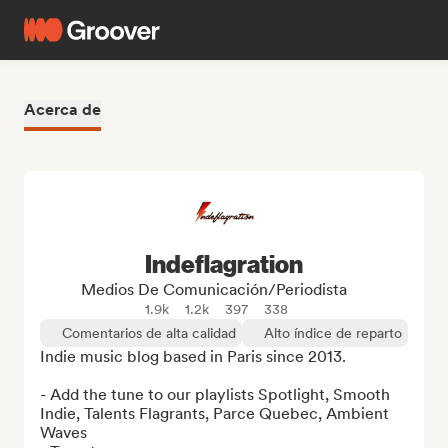
Acerca de
Indeflagration
Medios De Comunicación/Periodista
1.9k
1.2k
397
338
Comentarios de alta calidad
Alto índice de reparto
Indie music blog based in Paris since 2013.

- Add the tune to our playlists Spotlight, Smooth 
Indie, Talents Flagrants, Parce Quebec, Ambient 
Waves
