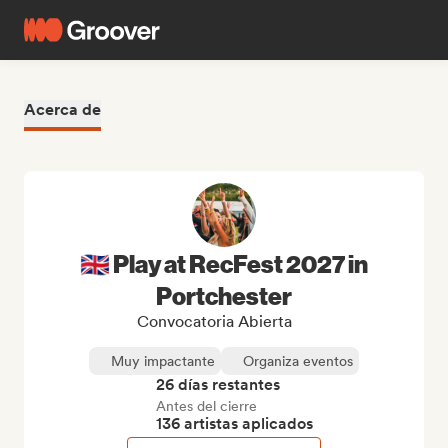
Acerca de
🇬🇧 Play at RecFest 2027 in
Portchester
Convocatoria Abierta
Muy impactante
Organiza eventos
26 días restantes
Antes del cierre
136 artistas aplicados