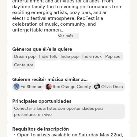
entertainment and activities for all ages. From 
daytime family fun to evening performances from 
exciting emerging artists, cozy bars, and an 
electric festival atmosphere, RecFest is a 
celebration of music, community, and 
unforgettable momen...
Ver más
Géneros que él/ella quiere
Dream pop
Indie folk
Indie pop
Indie rock
Pop soul
Cantautor
Quieren recibir música similar a...
Ed Sheeran
Rex Orange County
Olivia Dean
Principales oportunidades
Conectar a los artistas con oportunidades para
presentarse en vivo
Requisitos de inscripción
・Open to artists available on Saturday May 22nd, 