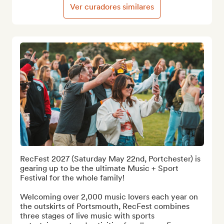
Ver curadores similares
RecFest 2027 (Saturday May 22nd, Portchester) is 
gearing up to be the ultimate Music + Sport 
Festival for the whole family! 

Welcoming over 2,000 music lovers each year on 
the outskirts of Portsmouth, RecFest combines 
three stages of live music with sports 