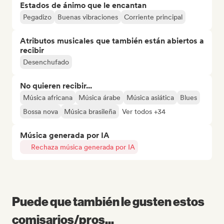
Estados de ánimo que le encantan
Pegadizo
Buenas vibraciones
Corriente principal
Atributos musicales que también están abiertos a
recibir
Desenchufado
No quieren recibir...
Música africana
Música árabe
Música asiática
Blues
Bossa nova
Música brasileña
Ver todos +34
Música generada por IA
Rechaza música generada por IA
Puede que también le gusten estos
comisarios/pros...