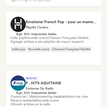
Chanson Française/Variété
Emotional French Pop - pour un moment tranquille
Playlist Curator
&gt; 300 respuestas dadas
Indie pop
Nouvelle scene
Chanson Française/Variété
Agregar artistas a mis playlists de mayor impacto
Indie pop
Nouvelle scene
Chanson Française/Variété
NUEVO
F . HITS AQUITAINE
Emisoras De Radio
&gt; 200 respuestas dadas
Comercial / Mainstream
Pop bailable
Música de cine
Música navideña
Nouvelle scene
Difundir artistas en la radio