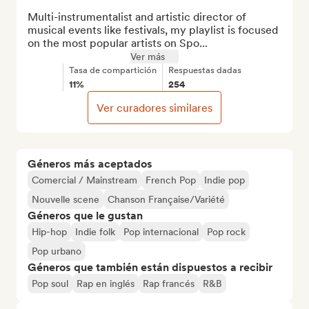
Multi-instrumentalist and artistic director of 
musical events like festivals, my playlist is focused 
on the most popular artists on Spo...
Ver más
Tasa de compartición
Respuestas dadas
11%
254
Ver curadores similares
Géneros más aceptados
Comercial / Mainstream
French Pop
Indie pop
Nouvelle scene
Chanson Française/Variété
Géneros que le gustan
Hip-hop
Indie folk
Pop internacional
Pop rock
Pop urbano
Géneros que también están dispuestos a recibir
Pop soul
Rap en inglés
Rap francés
R&B