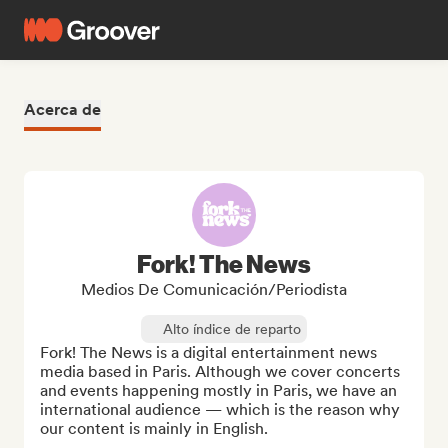
Acerca de
Fork! The News
Medios De Comunicación/Periodista
Alto índice de reparto
Fork! The News is a digital entertainment news 
media based in Paris. Although we cover concerts 
and events happening mostly in Paris, we have an 
international audience — which is the reason why 
our content is mainly in English.
