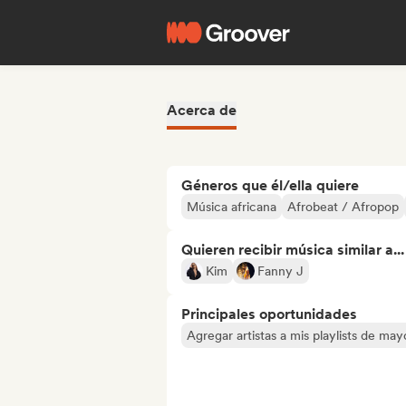
Acerca de
Géneros que él/ella quiere
Música africana
Afrobeat / Afropop
Quieren recibir música similar a...
Kim
Fanny J
Principales oportunidades
Agregar artistas a mis playlists de ma