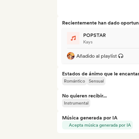
Recientemente han dado oportuni
POPSTAR
Kays
Añadido al playlist
Estados de ánimo que le encanta
Romántico
Sensual
No quieren recibir...
Instrumental
Música generada por IA
Acepta música generada por IA