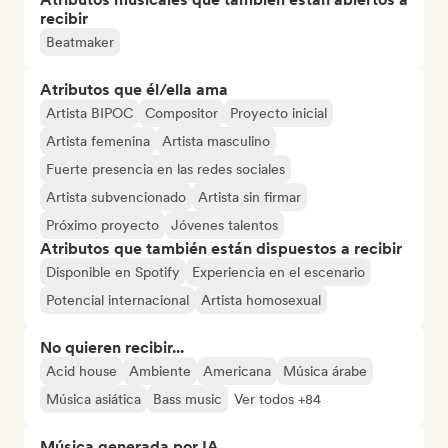
recibir
Beatmaker
Atributos que él/ella ama
Artista BIPOC
Compositor
Proyecto inicial
Artista femenina
Artista masculino
Fuerte presencia en las redes sociales
Artista subvencionado
Artista sin firmar
Próximo proyecto
Jóvenes talentos
Atributos que también están dispuestos a recibir
Disponible en Spotify
Experiencia en el escenario
Potencial internacional
Artista homosexual
No quieren recibir...
Acid house
Ambiente
Americana
Música árabe
Música asiática
Bass music
Ver todos +84
Música generada por IA