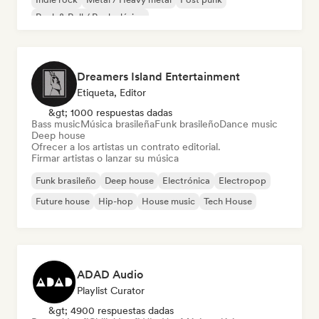
Rock & Roll / Rock clásico
Dreamers Island Entertainment
Etiqueta, Editor
&gt; 1000 respuestas dadas
Bass music
Música brasileña
Funk brasileño
Dance music
Deep house
Ofrecer a los artistas un contrato editorial.
Firmar artistas o lanzar su música
Funk brasileño
Deep house
Electrónica
Electropop
Future house
Hip-hop
House music
Tech House
ADAD Audio
Playlist Curator
&gt; 4900 respuestas dadas