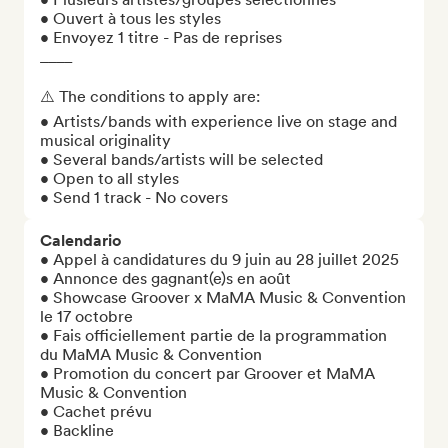
• Ouvert à tous les styles

• Envoyez 1 titre - Pas de reprises

____

⚠️ The conditions to apply are:

• Artists/bands with experience live on stage and 
musical originality 

• Several bands/artists will be selected

• Open to all styles

• Send 1 track - No covers
Calendario
• Appel à candidatures du 9 juin au 28 juillet 2025

• Annonce des gagnant(e)s en août

• Showcase Groover x MaMA Music & Convention 
le 17 octobre 

• Fais officiellement partie de la programmation 
du MaMA Music & Convention

• Promotion du concert par Groover et MaMA 
Music & Convention

• Cachet prévu

• Backline
