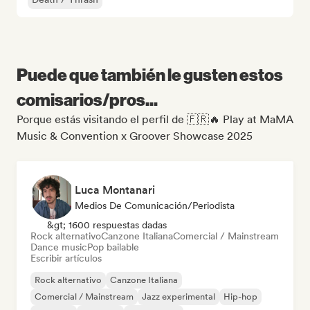
Puede que también le gusten estos
comisarios/pros...
Porque estás visitando el perfil de 🇫🇷🔥 Play at MaMA
Music & Convention x Groover Showcase 2025
Luca Montanari
Medios De Comunicación/Periodista
&gt; 1600 respuestas dadas
Rock alternativo
Canzone Italiana
Comercial / Mainstream
Dance music
Pop bailable
Escribir artículos
Rock alternativo
Canzone Italiana
Comercial / Mainstream
Jazz experimental
Hip-hop