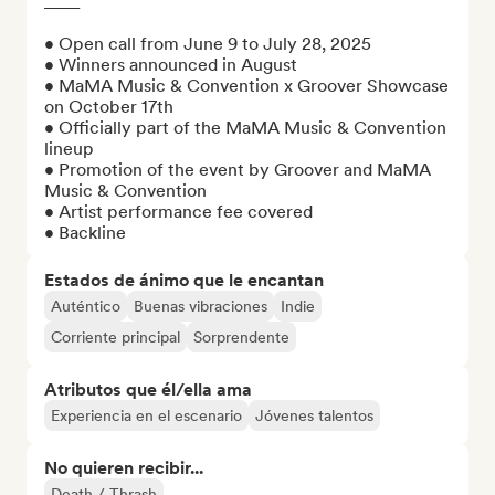
____

• Open call from June 9 to July 28, 2025

• Winners announced in August

• MaMA Music & Convention x Groover Showcase 
on October 17th

• Officially part of the MaMA Music & Convention 
lineup

• Promotion of the event by Groover and MaMA 
Music & Convention

• Artist performance fee covered

• Backline
Estados de ánimo que le encantan
Auténtico
Buenas vibraciones
Indie
Corriente principal
Sorprendente
Atributos que él/ella ama
Experiencia en el escenario
Jóvenes talentos
No quieren recibir...
Death / Thrash