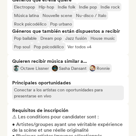
Electropop
Hip-hop
Indie folk
Indie pop
Indie rock
Música latina
Nouvelle scene
Nu-disco / Italo
Rock psicodélico
Pop urbano
Géneros que también están dispuestos a recibir
Pop bailable
Dream pop
Jazz fusión
House music
Pop soul
Pop psicodélico
Ver todos +4
Quieren recibir música similar a...
Octave Lissner
Sasha Dansant
Ronnie
Principales oportunidades
Conectar a los artistas con oportunidades para
presentarse en vivo
Requisitos de inscripción
⚠️ Les conditions pour candidater sont : 

• Artistes/groupes ayant une véritable expérience 
de la scène et une réelle originalité 

• Plusieurs artistes/groupes sélectionnés
