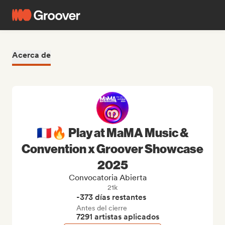
Acerca de
🇫🇷🔥 Play at MaMA Music &
Convention x Groover Showcase
2025
Convocatoria Abierta
21k
-373 días restantes
Antes del cierre
7291 artistas aplicados