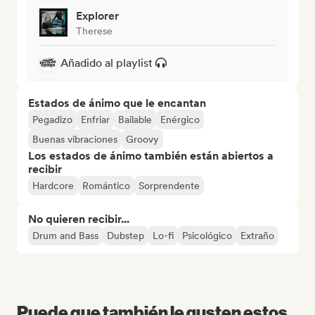
Explorer
Therese
Añadido al playlist
Estados de ánimo que le encantan
Pegadizo
Enfriar
Bailable
Enérgico
Buenas vibraciones
Groovy
Los estados de ánimo también están abiertos a
recibir
Hardcore
Romántico
Sorprendente
No quieren recibir...
Drum and Bass
Dubstep
Lo-fi
Psicológico
Extraño
Puede que también le gusten estos