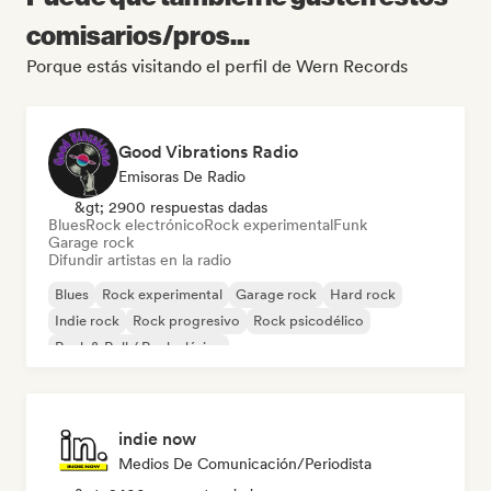
comisarios/pros...
Porque estás visitando el perfil de Wern Records
Good Vibrations Radio
Emisoras De Radio
&gt; 2900 respuestas dadas
Blues
Rock electrónico
Rock experimental
Funk
Garage rock
Difundir artistas en la radio
Blues
Rock experimental
Garage rock
Hard rock
Indie rock
Rock progresivo
Rock psicodélico
Rock & Roll / Rock clásico
indie now
Medios De Comunicación/Periodista