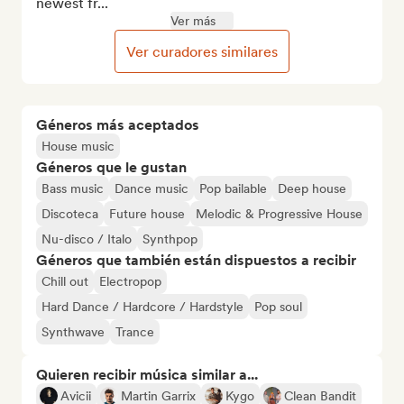
newest fr...
Ver más
Ver curadores similares
Géneros más aceptados
House music
Géneros que le gustan
Bass music
Dance music
Pop bailable
Deep house
Discoteca
Future house
Melodic & Progressive House
Nu-disco / Italo
Synthpop
Géneros que también están dispuestos a recibir
Chill out
Electropop
Hard Dance / Hardcore / Hardstyle
Pop soul
Synthwave
Trance
Quieren recibir música similar a...
Avicii
Martin Garrix
Kygo
Clean Bandit