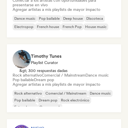
Conectar a los artistas con oportunidades para
presentarse en vivo
Agregar artistas a mis playlists de mayor impacto
Dance music
Pop bailable
Deep house
Discoteca
Electropop
French house
French Pop
House music
Timothy Tunes
Playlist Curator
&gt; 300 respuestas dadas
Rock alternativo
Comercial / Mainstream
Dance music
Pop bailable
Dream pop
Agregar artistas a mis playlists de mayor impacto
Rock alternativo
Comercial / Mainstream
Dance music
Pop bailable
Dream pop
Rock electrónico
Future house
Garage rock