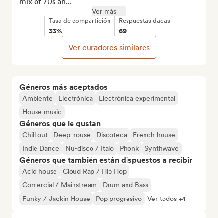
mix of 70s an...
Ver más
Tasa de compartición
Respuestas dadas
33%
69
Ver curadores similares
Géneros más aceptados
Ambiente
Electrónica
Electrónica experimental
House music
Géneros que le gustan
Chill out
Deep house
Discoteca
French house
Indie Dance
Nu-disco / Italo
Phonk
Synthwave
Géneros que también están dispuestos a recibir
Acid house
Cloud Rap / Hip Hop
Comercial / Mainstream
Drum and Bass
Funky / Jackin House
Pop progresivo
Ver todos +4