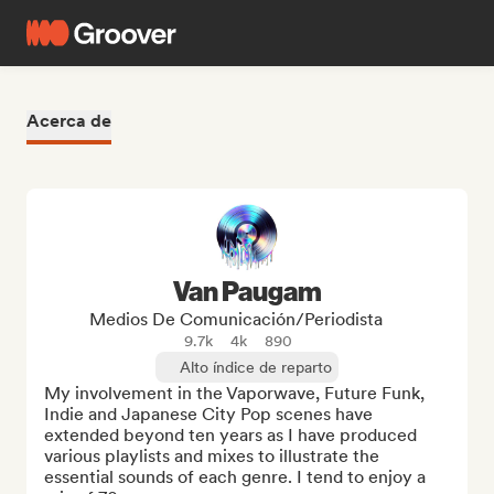
Acerca de
Van Paugam
Medios De Comunicación/Periodista
9.7k
4k
890
Alto índice de reparto
My involvement in the Vaporwave, Future Funk, 
Indie and Japanese City Pop scenes have 
extended beyond ten years as I have produced 
various playlists and mixes to illustrate the 
essential sounds of each genre. I tend to enjoy a 