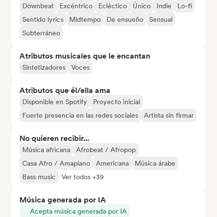
Downbeat
Excéntrico
Ecléctico
Único
Indie
Lo-fi
Sentido lyrics
Midtempo
De ensueño
Sensual
Subterráneo
Atributos musicales que le encantan
Sintetizadores
Voces
Atributos que él/ella ama
Disponible en Spotify
Proyecto inicial
Fuerte presencia en las redes sociales
Artista sin firmar
No quieren recibir...
Música africana
Afrobeat / Afropop
Casa Afro / Amapiano
Americana
Música árabe
Bass music
Ver todos +39
Música generada por IA
Acepta música generada por IA