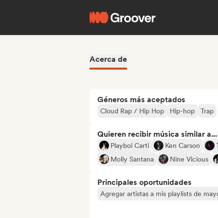
Acerca de
Géneros más aceptados
Cloud Rap / Hip Hop
Hip-hop
Trap
Quieren recibir música similar a...
Playboi Carti
Ken Carson
Molly Santana
Nine Vicious
Principales oportunidades
Agregar artistas a mis playlists de ma