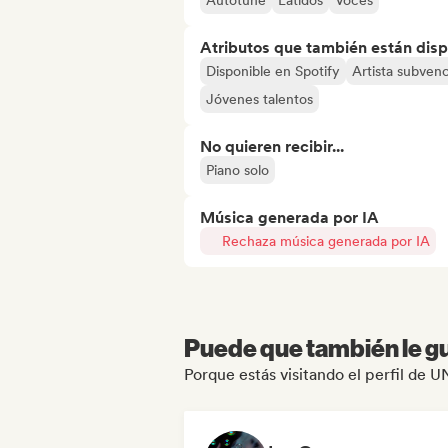
Autotune
Latidos
Voces
Atributos que también están disp
Disponible en Spotify
Artista subven
Jóvenes talentos
No quieren recibir...
Piano solo
Música generada por IA
Rechaza música generada por IA
Puede que también le gu
Porque estás visitando el perfil