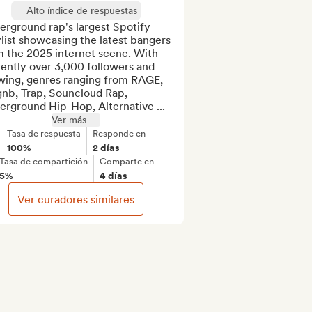
Alto índice de respuestas
rground rap's largest Spotify 
list showcasing the latest bangers 
 the 2025 internet scene. With 
ently over 3,000 followers and 
wing, genres ranging from RAGE, 
nb, Trap, Souncloud Rap, 
erground Hip-Hop, Alternative ...
Ver más
Tasa de respuesta
Responde en
100%
2 días
Tasa de compartición
Comparte en
5%
4 días
Ver curadores similares