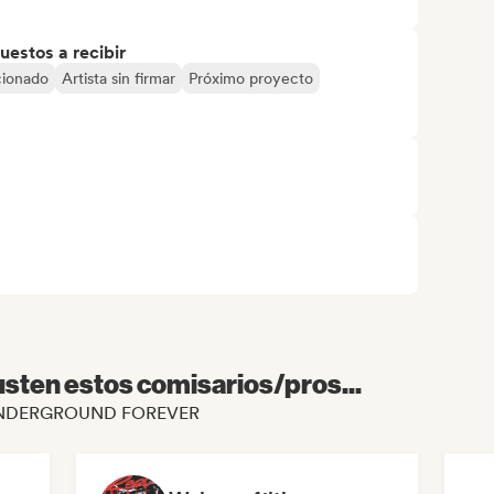
uestos a recibir
cionado
Artista sin firmar
Próximo proyecto
sten estos comisarios/pros...
 de UNDERGROUND FOREVER