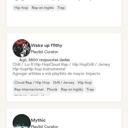
Hip-hop
Rap en inglés
Trap
Wake up f1lthy
Playlist Curator
&gt; 3800 respuestas dadas
Chill / Lo-fi Hip-Hop
Cloud Rap / Hip Hop
Drill / Jersey
Hip-hop
Hip-hop instrumental
Agregar artistas a mis playlists de mayor impacto
Cloud Rap / Hip Hop
Drill / Jersey
Hip-hop
Rap internacional
Phonk
Rap en inglés
Trap
Chill / Lo-fi Hip-Hop
Mythic
Playlist Curator