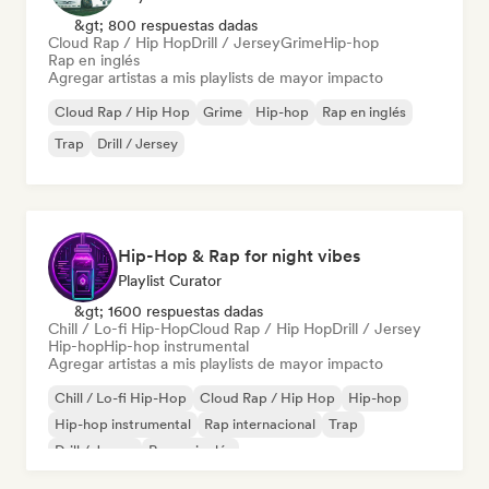
&gt; 800 respuestas dadas
Cloud Rap / Hip Hop
Drill / Jersey
Grime
Hip-hop
Rap en inglés
Agregar artistas a mis playlists de mayor impacto
Cloud Rap / Hip Hop
Grime
Hip-hop
Rap en inglés
Trap
Drill / Jersey
Hip-Hop & Rap for night vibes
Playlist Curator
&gt; 1600 respuestas dadas
Chill / Lo-fi Hip-Hop
Cloud Rap / Hip Hop
Drill / Jersey
Hip-hop
Hip-hop instrumental
Agregar artistas a mis playlists de mayor impacto
Chill / Lo-fi Hip-Hop
Cloud Rap / Hip Hop
Hip-hop
Hip-hop instrumental
Rap internacional
Trap
Drill / Jersey
Rap en inglés