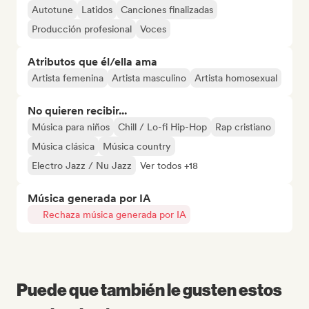
Autotune
Latidos
Canciones finalizadas
Producción profesional
Voces
Atributos que él/ella ama
Artista femenina
Artista masculino
Artista homosexual
No quieren recibir...
Música para niños
Chill / Lo-fi Hip-Hop
Rap cristiano
Música clásica
Música country
Electro Jazz / Nu Jazz
Ver todos +18
Música generada por IA
Rechaza música generada por IA
Puede que también le gusten estos