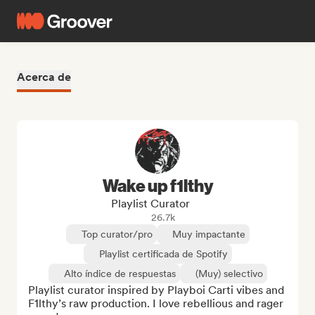
Acerca de
Wake up f1lthy
Playlist Curator
26.7k
Top curator/pro
Muy impactante
Playlist certificada de Spotify
Alto índice de respuestas
(Muy) selectivo
Playlist curator inspired by Playboi Carti vibes and 
F1lthy’s raw production. I love rebellious and rager 