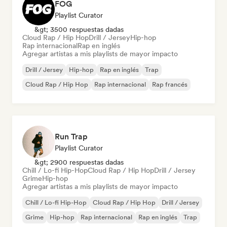
FOG
Playlist Curator
&gt; 3500 respuestas dadas
Cloud Rap / Hip Hop
Drill / Jersey
Hip-hop
Rap internacional
Rap en inglés
Agregar artistas a mis playlists de mayor impacto
Drill / Jersey
Hip-hop
Rap en inglés
Trap
Cloud Rap / Hip Hop
Rap internacional
Rap francés
Run Trap
Playlist Curator
&gt; 2900 respuestas dadas
Chill / Lo-fi Hip-Hop
Cloud Rap / Hip Hop
Drill / Jersey
Grime
Hip-hop
Agregar artistas a mis playlists de mayor impacto
Chill / Lo-fi Hip-Hop
Cloud Rap / Hip Hop
Drill / Jersey
Grime
Hip-hop
Rap internacional
Rap en inglés
Trap