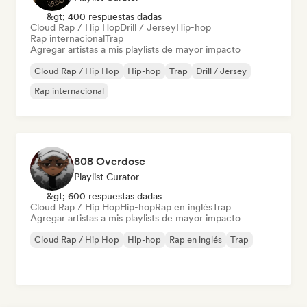
&gt; 400 respuestas dadas
Cloud Rap / Hip Hop
Drill / Jersey
Hip-hop
Rap internacional
Trap
Agregar artistas a mis playlists de mayor impacto
Cloud Rap / Hip Hop
Hip-hop
Trap
Drill / Jersey
Rap internacional
808 Overdose
Playlist Curator
&gt; 600 respuestas dadas
Cloud Rap / Hip Hop
Hip-hop
Rap en inglés
Trap
Agregar artistas a mis playlists de mayor impacto
Cloud Rap / Hip Hop
Hip-hop
Rap en inglés
Trap