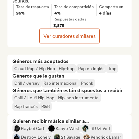
sounds.
Tasa de respuesta
Tasa de compartición
Comparte en
96%
4%
4 días
Respuestas dadas
3,875
Ver curadores similares
Géneros más aceptados
Cloud Rap / Hip Hop
Hip-hop
Rap en inglés
Trap
Géneros que le gustan
Drill / Jersey
Rap internacional
Phonk
Géneros que también están dispuestos a recibir
Chill / Lo-fi Hip-Hop
Hip-hop instrumental
Rap francés
R&B
Quieren recibir música similar a...
Playboi Carti
Kanye West
Lil Uzi Vert
Destroy Lonely
21 Savage
Kendrick Lamar