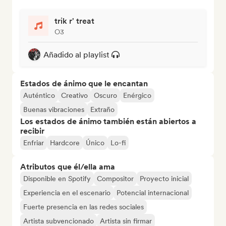
trik r' treat
O3
Añadido al playlist
Estados de ánimo que le encantan
Auténtico
Creativo
Oscuro
Enérgico
Buenas vibraciones
Extraño
Los estados de ánimo también están abiertos a
recibir
Enfriar
Hardcore
Único
Lo-fi
Atributos que él/ella ama
Disponible en Spotify
Compositor
Proyecto inicial
Experiencia en el escenario
Potencial internacional
Fuerte presencia en las redes sociales
Artista subvencionado
Artista sin firmar