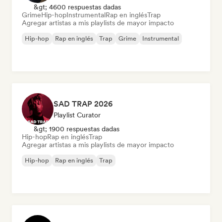
&gt; 4600 respuestas dadas
Grime
Hip-hop
Instrumental
Rap en inglés
Trap
Agregar artistas a mis playlists de mayor impacto
Hip-hop
Rap en inglés
Trap
Grime
Instrumental
SAD TRAP 2026
Playlist Curator
&gt; 1900 respuestas dadas
Hip-hop
Rap en inglés
Trap
Agregar artistas a mis playlists de mayor impacto
Hip-hop
Rap en inglés
Trap