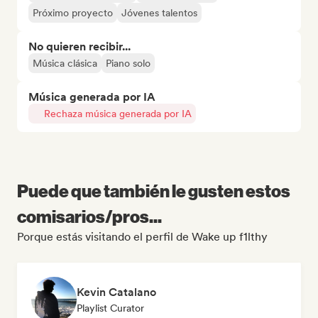
Próximo proyecto
Jóvenes talentos
No quieren recibir...
Música clásica
Piano solo
Música generada por IA
Rechaza música generada por IA
Puede que también le gusten estos
comisarios/pros...
Porque estás visitando el perfil de Wake up f1lthy
Kevin Catalano
Playlist Curator