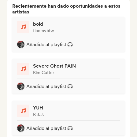
Recientemente han dado oportunidades a estos
artistas
bold
floomybtw
Añadido al playlist
Severe Chest PAIN
Kim Cutter
Añadido al playlist
YUH
P.B.J.
Añadido al playlist