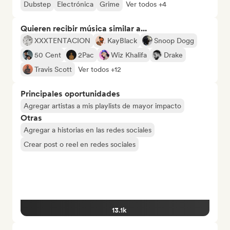
Dubstep
Electrónica
Grime
Ver todos +4
Quieren recibir música similar a...
XXXTENTACION
KayBlack
Snoop Dogg
50 Cent
2Pac
Wiz Khalifa
Drake
Travis Scott
Ver todos +12
Principales oportunidades
Agregar artistas a mis playlists de mayor impacto
Otras
Agregar a historias en las redes sociales
Crear post o reel en redes sociales
13.1k