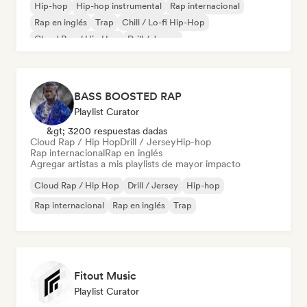
Hip-hop
Hip-hop instrumental
Rap internacional
Rap en inglés
Trap
Chill / Lo-fi Hip-Hop
Cloud Rap / Hip Hop
Drill / Jersey
BASS BOOSTED RAP
Playlist Curator
&gt; 3200 respuestas dadas
Cloud Rap / Hip Hop
Drill / Jersey
Hip-hop
Rap internacional
Rap en inglés
Agregar artistas a mis playlists de mayor impacto
Cloud Rap / Hip Hop
Drill / Jersey
Hip-hop
Rap internacional
Rap en inglés
Trap
Fitout Music
Playlist Curator