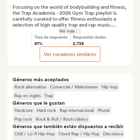
Focusing on the world of bodybuilding and fitness, 
the Trap Academia - 2026 Gym Trap playlist is 
carefully curated to offer fitness enthusiasts a 
selection of high-quality trap and rap music....
Ver más
Tasa de respuesta
Respuestas dadas
97%
2,738
Ver curadores similares
Géneros más aceptados
Rock alternativo
Comercial / Mainstream
Hip-hop
Rap en inglés
Trap
Géneros que le gustan
Hardcore
Hard rock
Rap internacional
Phonk
Pop rock
Rock & Roll / Rock clásico
Géneros que también están dispuestos a recibir
Chill / Lo-fi Hip-Hop
Cloud Rap / Hip Hop
Discoteca