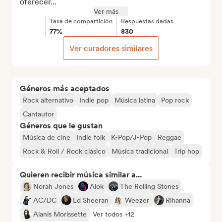
oferecer...
Ver más
Tasa de compartición
Respuestas dadas
77%
830
Ver curadores similares
Géneros más aceptados
Rock alternativo
Indie pop
Música latina
Pop rock
Cantautor
Géneros que le gustan
Música de cine
Indie folk
K-Pop/J-Pop
Reggae
Rock & Roll / Rock clásico
Música tradicional
Trip hop
Quieren recibir música similar a...
Norah Jones
Alok
The Rolling Stones
AC/DC
Ed Sheeran
Weezer
Rihanna
Alanis Morissette
Ver todos +12