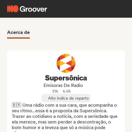
Acerca de
Supersônica
Emisoras De Radio
31k
6.6k
Alto índice de reparto
🇧🇷 Uma rádio com a sua cara, que acompanha o 
seu ritmo...essa é a proposta da Supersônica.

Trazer ao cotidiano a notícia, com a seriedade que 
ela merece, mas sem perder a descontração, o 
bom humor e a leveza que só a música pode 