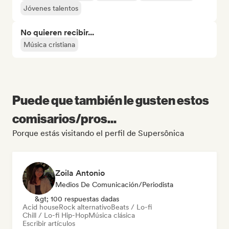
Jóvenes talentos
No quieren recibir...
Música cristiana
Puede que también le gusten estos
comisarios/pros...
Porque estás visitando el perfil de Supersônica
Zoila Antonio
Medios De Comunicación/Periodista
&gt; 100 respuestas dadas
Acid house
Rock alternativo
Beats / Lo-fi
Chill / Lo-fi Hip-Hop
Música clásica
Escribir artículos