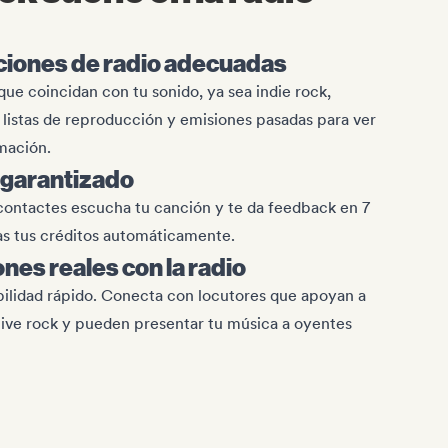
aciones de radio adecuadas
ue coincidan con tu sonido, ya sea indie rock,
 listas de reproducción y emisiones pasadas para ver
amación.
 garantizado
contactes escucha tu canción y te da feedback en 7
as tus créditos automáticamente.
nes reales con la radio
ibilidad rápido. Conecta con locutores que apoyan a
tive rock y pueden presentar tu música a oyentes