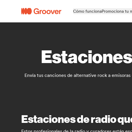
Cómo funciona
Promociona tu 
Estaciones 
Envía tus canciones de alternative rock a emisora
Estaciones de radio qu
Estos profesionales de la radio y curadores están e