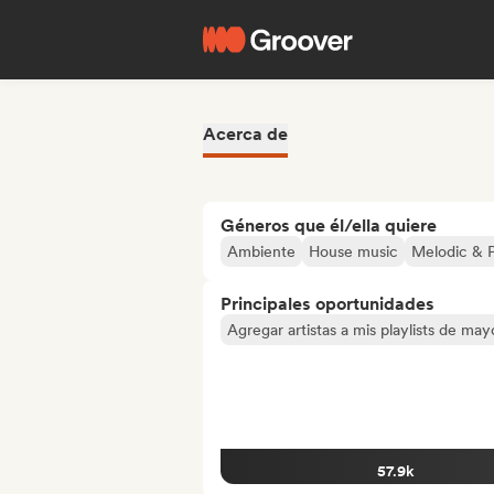
Acerca de
Géneros que él/ella quiere
Ambiente
House music
Melodic & 
Principales oportunidades
Agregar artistas a mis playlists de ma
57.9k