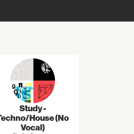
Study -
Techno/House (No
Vocal)