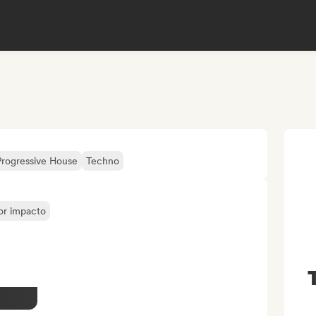
Progressive House
Techno
yor impacto