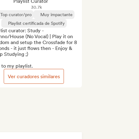
Playlist Curator
30.7k
Top curator/pro
Muy impactante
Playlist certificada de Spotify
list curator: Study - 
no/House (No Vocal) | Play it on 
dom and setup the Crossfade for 8 
nds - it just flows then - Enjoy & 
 Studying ;)

to my playlist.
Ver curadores similares