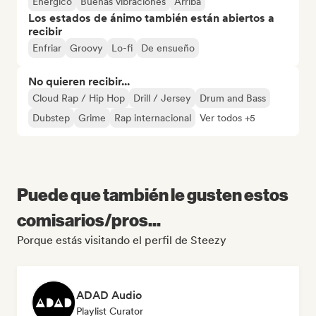
Enérgico
Buenas vibraciones
Arriba
Los estados de ánimo también están abiertos a
recibir
Enfriar
Groovy
Lo-fi
De ensueño
No quieren recibir...
Cloud Rap / Hip Hop
Drill / Jersey
Drum and Bass
Dubstep
Grime
Rap internacional
Ver todos +5
Puede que también le gusten estos
comisarios/pros...
Porque estás visitando el perfil de Steezy
ADAD Audio
Playlist Curator