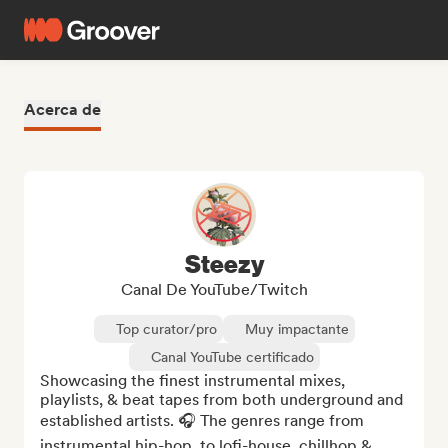
Acerca de
Steezy
Canal De YouTube/Twitch
Top curator/pro
Muy impactante
Canal YouTube certificado
Showcasing the finest instrumental mixes, 
playlists, & beat tapes from both underground and 
established artists. 🎧 The genres range from 
instrumental hip-hop, to lofi-house, chillhop & 