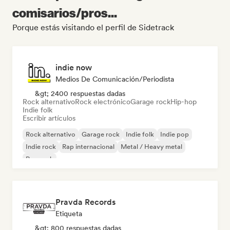
comisarios/pros...
Porque estás visitando el perfil de Sidetrack
indie now
Medios De Comunicación/Periodista
&gt; 2400 respuestas dadas
Rock alternativo
Rock electrónico
Garage rock
Hip-hop
Indie folk
Escribir artículos
Rock alternativo
Garage rock
Indie folk
Indie pop
Indie rock
Rap internacional
Metal / Heavy metal
Pop rock
Pravda Records
Etiqueta
&gt; 800 respuestas dadas