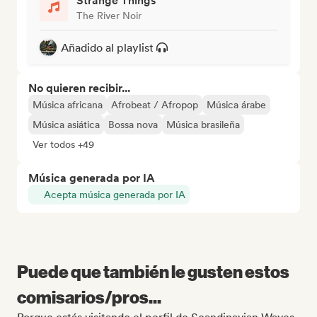
Strange Things
The River Noir
Añadido al playlist
No quieren recibir...
Música africana
Afrobeat / Afropop
Música árabe
Música asiática
Bossa nova
Música brasileña
Ver todos +49
Música generada por IA
Acepta música generada por IA
Puede que también le gusten estos
comisarios/pros...