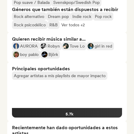
Pop suave / Balada
Svenskpop/Swedish Pop
Géneros que también están dispuestos a recibir
Rock alternativo
Dream pop
Indie rock
Pop rock
Rock psicodélico
R&B
Ver todos +2
Quieren recibir música similar a...
AURORA
Robyn
Tove Lo
girl in red
boy pablo
Björk
Principales oportunidades
Agregar artistas a mis playlists de mayor impacto
5.7k
Recientemente han dado oportunidades a estos
artistas