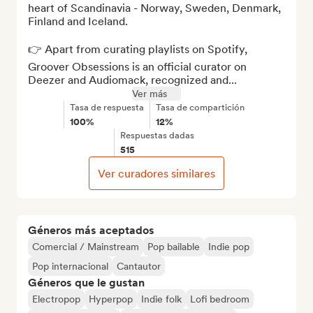
heart of Scandinavia - Norway, Sweden, Denmark, 
Finland and Iceland.

👉 Apart from curating playlists on Spotify, 
Groover Obsessions is an official curator on 
Deezer and Audiomack, recognized and...
Ver más
Tasa de respuesta
Tasa de compartición
100%
12%
Respuestas dadas
515
Ver curadores similares
Géneros más aceptados
Comercial / Mainstream
Pop bailable
Indie pop
Pop internacional
Cantautor
Géneros que le gustan
Electropop
Hyperpop
Indie folk
Lofi bedroom