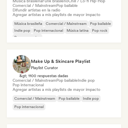
Música brasileña
Funk brasileño
Chill / Lo-fi Hip-Hop
Comercial / Mainstream
Pop bailable
Difundir artistas en la radio
Agregar artistas a mis playlists de mayor impacto
Música brasileña
Comercial / Mainstream
Pop bailable
Indie pop
Pop internacional
Música latina
Pop rock
Pop progresivo
Make Up & Skincare Playlist
Playlist Curator
&gt; 1100 respuestas dadas
Comercial / Mainstream
Pop bailable
Indie pop
Pop internacional
Agregar artistas a mis playlists de mayor impacto
Comercial / Mainstream
Pop bailable
Indie pop
Pop internacional