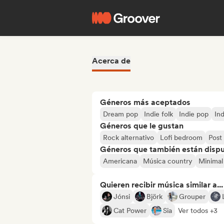
Acerca de
Géneros más aceptados
Dream pop
Indie folk
Indie pop
Ind
Géneros que le gustan
Rock alternativo
Lofi bedroom
Post
Géneros que también están dispue
Americana
Música country
Minimal
Quieren recibir música similar a...
Jónsi
Björk
Grouper
Cat Power
Sia
Ver todos +3