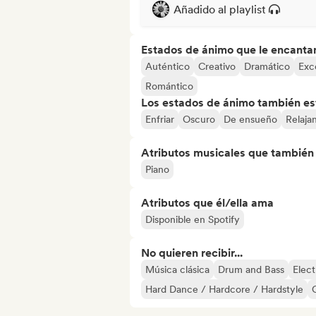
Añadido al playlist
Estados de ánimo que le encanta
Auténtico
Creativo
Dramático
Exc
Romántico
Los estados de ánimo también est
Enfriar
Oscuro
De ensueño
Relaja
Atributos musicales que también e
Piano
Atributos que él/ella ama
Disponible en Spotify
No quieren recibir...
Música clásica
Drum and Bass
Elect
Hard Dance / Hardcore / Hardstyle