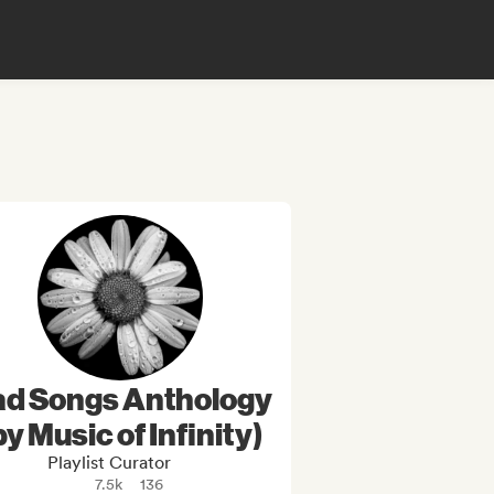
ad Songs Anthology
by Music of Infinity)
Playlist Curator
7.5k
136