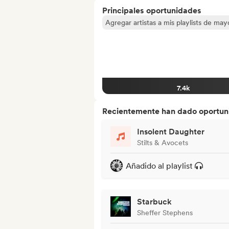
Principales oportunidades
Agregar artistas a mis playlists de ma
7.4k
Recientemente han dado oportuni
Insolent Daughter
Stilts & Avocets
Añadido al playlist
Starbuck
Sheffer Stephens