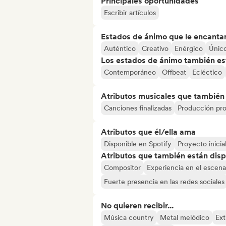
Principales oportunidades
Escribir artículos
Estados de ánimo que le encanta
Auténtico
Creativo
Enérgico
Únic
Los estados de ánimo también est
Contemporáneo
Offbeat
Ecléctico
Atributos musicales que también e
Canciones finalizadas
Producción pro
Atributos que él/ella ama
Disponible en Spotify
Proyecto inicia
Atributos que también están disp
Compositor
Experiencia en el escena
Fuerte presencia en las redes sociales
No quieren recibir...
Música country
Metal melódico
Ext