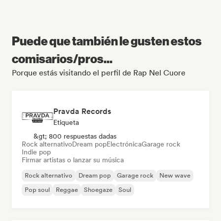
Puede que también le gusten estos
comisarios/pros...
Porque estás visitando el perfil de Rap Nel Cuore
Pravda Records
Etiqueta
&gt; 800 respuestas dadas
Rock alternativo
Dream pop
Electrónica
Garage rock
Indie pop
Firmar artistas o lanzar su música
Rock alternativo
Dream pop
Garage rock
New wave
Pop soul
Reggae
Shoegaze
Soul