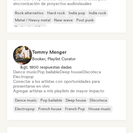
sincronización de proyectos audiovisuales
Rock alternativo
Hard rock
Indie pop
Indie rock
Metal / Heavy metal
New wave
Post punk
Rock psicodélico
Tommy Menger
Booker, Playlist Curator
&gt; 1800 respuestas dadas
Dance music
Pop bailable
Deep house
Discoteca
Electropop
Conectar a los artistas con oportunidades para
presentarse en vivo
Agregar artistas a mis playlists de mayor impacto
Dance music
Pop bailable
Deep house
Discoteca
Electropop
French house
French Pop
House music