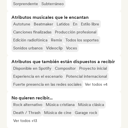
Sorprendente
Subterráneo
Atributos musicales que le encantan
Autotune
Beatmaker
Latidos
En
Estilo libre
Canciones finalizadas
Producción profesional
Edición radiofónica
Remix
Todos los soportes
Sonidos urbanos
Videoclip
Voces
Atributos que también están dispuestos a recibir
Disponible en Spotify
Compositor
Proyecto inicial
Experiencia en el escenario
Potencial internacional
Fuerte presencia en las redes sociales
Ver todos +4
No quieren recibir...
Rock alternativo
Música cristiana
Música clásica
Death / Thrash
Música de cine
Garage rock
Ver todos +13