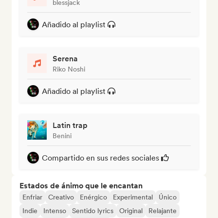
blessjack
Añadido al playlist
Serena
Riko Noshi
Añadido al playlist
Latin trap
Benini
Compartido en sus redes sociales
Estados de ánimo que le encantan
Enfriar
Creativo
Enérgico
Experimental
Único
Indie
Intenso
Sentido lyrics
Original
Relajante