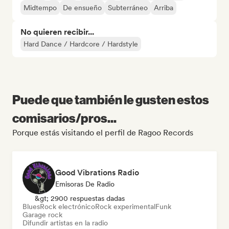
Midtempo
De ensueño
Subterráneo
Arriba
No quieren recibir...
Hard Dance / Hardcore / Hardstyle
Puede que también le gusten estos
comisarios/pros...
Porque estás visitando el perfil de Ragoo Records
Good Vibrations Radio
Emisoras De Radio
&gt; 2900 respuestas dadas
Blues
Rock electrónico
Rock experimental
Funk
Garage rock
Difundir artistas en la radio