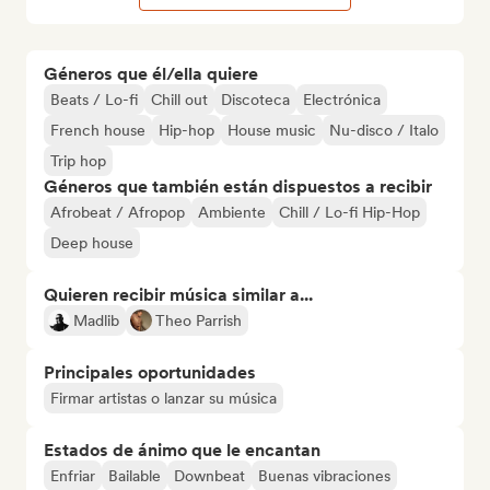
Géneros que él/ella quiere
Beats / Lo-fi
Chill out
Discoteca
Electrónica
French house
Hip-hop
House music
Nu-disco / Italo
Trip hop
Géneros que también están dispuestos a recibir
Afrobeat / Afropop
Ambiente
Chill / Lo-fi Hip-Hop
Deep house
Quieren recibir música similar a...
Madlib
Theo Parrish
Principales oportunidades
Firmar artistas o lanzar su música
Estados de ánimo que le encantan
Enfriar
Bailable
Downbeat
Buenas vibraciones