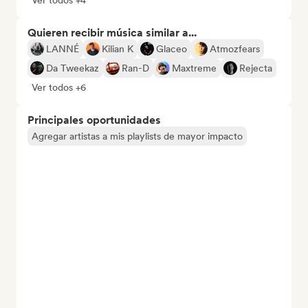
Ver todos +4
Quieren recibir música similar a...
LANNÉ
Kilian K
Glaceo
Atmozfears
Da Tweekaz
Ran-D
Maxtreme
Rejecta
Ver todos +6
Principales oportunidades
Agregar artistas a mis playlists de mayor impacto