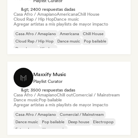
Playlist Curator
&gt; 2400 respuestas dadas
Casa Afro / Amapiano
Americana
Chill House
Cloud Rap / Hip Hop
Dance music
Agregar artistas a mis playlists de mayor impacto
Casa Afro / Amapiano
Americana
Chill House
Cloud Rap / Hip Hop
Dance music
Pop bailable
Deep house
Hip-hop
Maxxify Music
Playlist Curator
&gt; 3500 respuestas dadas
Casa Afro / Amapiano
Chill out
Comercial / Mainstream
Dance music
Pop bailable
Agregar artistas a mis playlists de mayor impacto
Casa Afro / Amapiano
Comercial / Mainstream
Dance music
Pop bailable
Deep house
Electropop
Future house
House music