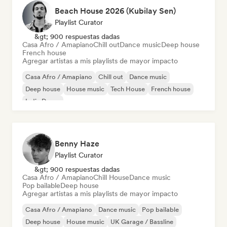
Beach House 2026 (Kubilay Sen)
Playlist Curator
&gt; 900 respuestas dadas
Casa Afro / Amapiano
Chill out
Dance music
Deep house
French house
Agregar artistas a mis playlists de mayor impacto
Casa Afro / Amapiano
Chill out
Dance music
Deep house
House music
Tech House
French house
Indie Dance
Benny Haze
Playlist Curator
&gt; 900 respuestas dadas
Casa Afro / Amapiano
Chill House
Dance music
Pop bailable
Deep house
Agregar artistas a mis playlists de mayor impacto
Casa Afro / Amapiano
Dance music
Pop bailable
Deep house
House music
UK Garage / Bassline