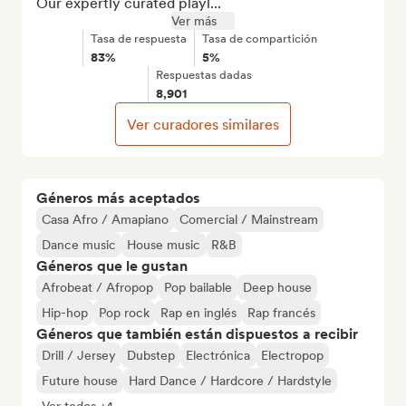
Our expertly curated playl...
Ver más
Tasa de respuesta
Tasa de compartición
83%
5%
Respuestas dadas
8,901
Ver curadores similares
Géneros más aceptados
Casa Afro / Amapiano
Comercial / Mainstream
Dance music
House music
R&B
Géneros que le gustan
Afrobeat / Afropop
Pop bailable
Deep house
Hip-hop
Pop rock
Rap en inglés
Rap francés
Géneros que también están dispuestos a recibir
Drill / Jersey
Dubstep
Electrónica
Electropop
Future house
Hard Dance / Hardcore / Hardstyle