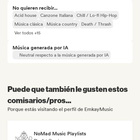
No quieren recibir...
Acid house
Canzone Italiana
Chill / Lo-fi Hip-Hop
Música clásica
Música country
Death / Thrash
Ver todos +15
Música generada por IA
Neutral respecto a la música generada por IA
Puede que también le gusten estos
comisarios/pros...
Porque estás visitando el perfil de EmkayMusic
NoMad Music Playlists