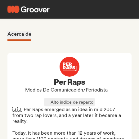
Acerca de
Per Raps
Medios De Comunicación/Periodista
Alto índice de reparto
🇬🇧 Per Raps emerged as an idea in mid 2007 
from two rap lovers, and a year later it became a 
reality.

Today, it has been more than 12 years of work, 
more than 1100 contents, and dozens of members 