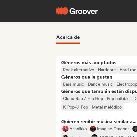
Acerca de
Géneros más aceptados
Rock alternativo
Hardcore
Hard roc
Géneros que le gustan
Bass music
Dance music
Electropo
Géneros que también están dispue
Cloud Rap / Hip Hop
Pop bailable
D
K-Pop/J-Pop
Metal melódico
Quieren recibir música similar a...
Ashnikko
Imagine Dragons