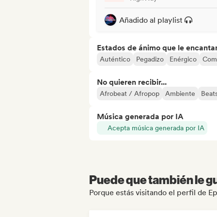
Añadido al playlist
Estados de ánimo que le encanta
Auténtico
Pegadizo
Enérgico
Com
No quieren recibir...
Afrobeat / Afropop
Ambiente
Beats
Música generada por IA
Acepta música generada por IA
Puede que también le gu
Porque estás visitando el perfil de 