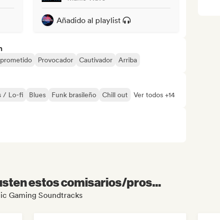
Añadido al playlist
n
prometido
Provocador
Cautivador
Arriba
 / Lo-fi
Blues
Funk brasileño
Chill out
Ver todos +14
sten estos comisarios/pros...
Epic Gaming Soundtracks