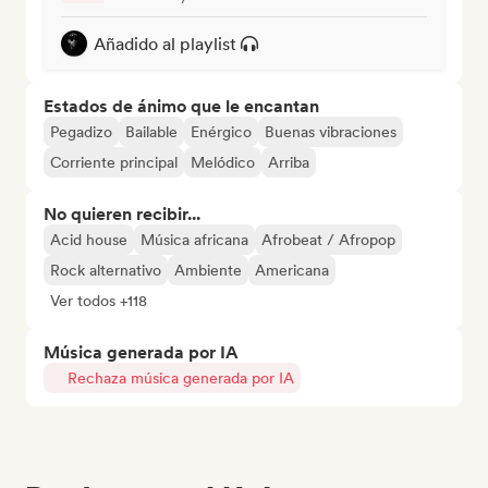
Añadido al playlist
Estados de ánimo que le encantan
Pegadizo
Bailable
Enérgico
Buenas vibraciones
Corriente principal
Melódico
Arriba
No quieren recibir...
Acid house
Música africana
Afrobeat / Afropop
Rock alternativo
Ambiente
Americana
Ver todos +118
Música generada por IA
Rechaza música generada por IA