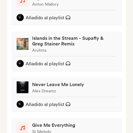
Anton Mallory
Añadido al playlist
Islands in the Stream - Supafly &
Greg Stainer Remix
Aruhtra
Añadido al playlist
Never Leave Me Lonely
Alex Dreamz
Añadido al playlist
Give Me Everything
St Melody