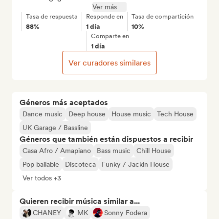
Ver más
Tasa de respuesta
Responde en
Tasa de compartición
88%
1 día
10%
Comparte en
1 día
Ver curadores similares
Géneros más aceptados
Dance music
Deep house
House music
Tech House
UK Garage / Bassline
Géneros que también están dispuestos a recibir
Casa Afro / Amapiano
Bass music
Chill House
Pop bailable
Discoteca
Funky / Jackin House
Ver todos +3
Quieren recibir música similar a...
CHANEY
MK
Sonny Fodera