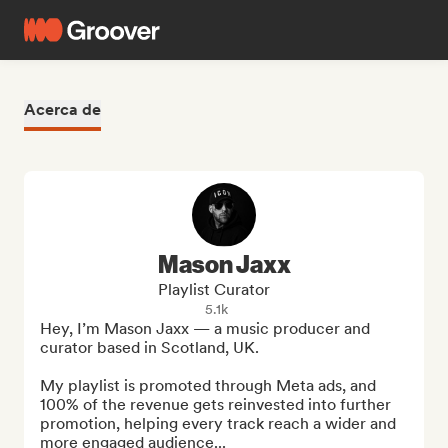
Acerca de
Mason Jaxx
Playlist Curator
5.1k
Hey, I’m Mason Jaxx — a music producer and 
curator based in Scotland, UK.

My playlist is promoted through Meta ads, and 
100% of the revenue gets reinvested into further 
promotion, helping every track reach a wider and 
more engaged audience...