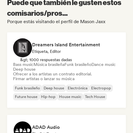
Puede que también le gusten estos
comisarios/pros...
Porque estás visitando el perfil de Mason Jaxx
Dreamers Island Entertainment
Etiqueta, Editor
&gt; 1000 respuestas dadas
Bass music
Música brasileña
Funk brasileño
Dance music
Deep house
Ofrecer a los artistas un contrato editorial.
Firmar artistas o lanzar su música
Funk brasileño
Deep house
Electrónica
Electropop
Future house
Hip-hop
House music
Tech House
ADAD Audio