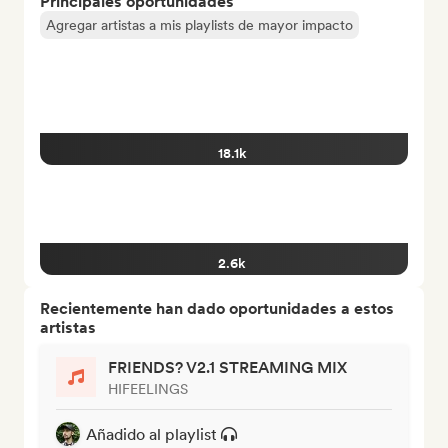
Principales oportunidades
Agregar artistas a mis playlists de mayor impacto
18.1k
2.6k
Recientemente han dado oportunidades a estos
artistas
FRIENDS? V2.1 STREAMING MIX
HIFEELINGS
Añadido al playlist