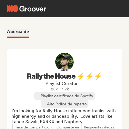
Acerca de
Rally the House ⚡⚡⚡
Playlist Curator
28k
1.7k
Playlist certificada de Spotify
Alto índice de reparto
I'm looking for Rally House influenced tracks, with 
high energy and or danceability.  Love artists like 
Lance Savali, PXRKX and Nuphory.
Tasa de compartición
Comparte en
Respuestas dadas