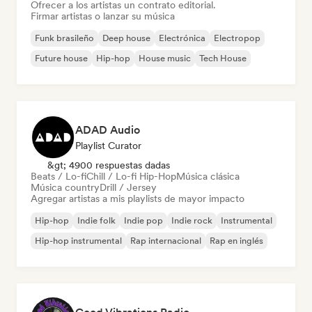
Ofrecer a los artistas un contrato editorial.
Firmar artistas o lanzar su música
Funk brasileño
Deep house
Electrónica
Electropop
Future house
Hip-hop
House music
Tech House
ADAD Audio
Playlist Curator
&gt; 4900 respuestas dadas
Beats / Lo-fi
Chill / Lo-fi Hip-Hop
Música clásica
Música country
Drill / Jersey
Agregar artistas a mis playlists de mayor impacto
Hip-hop
Indie folk
Indie pop
Indie rock
Instrumental
Hip-hop instrumental
Rap internacional
Rap en inglés