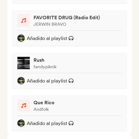
FAVORITE DRUG (Radio Edit)
JERWIN BRAVO
Añadido al playlist
Rush
familypiknik
Añadido al playlist
Que Rico
Andfolk
Añadido al playlist