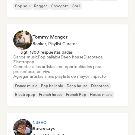
Pop soul
Reggae
Shoegaze
Soul
Tommy Menger
Booker, Playlist Curator
&gt; 1800 respuestas dadas
Dance music
Pop bailable
Deep house
Discoteca
Electropop
Conectar a los artistas con oportunidades para
presentarse en vivo
Agregar artistas a mis playlists de mayor impacto
Dance music
Pop bailable
Deep house
Discoteca
Electropop
French house
French Pop
House music
NUEVO
Saravsays