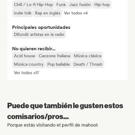
Chill / Lo-fi Hip-Hop
Funk
Jazz fusión
Hip-hop
Indie folk
Rap en inglés
Ver todos +4
Principales oportunidades
Difundir artistas en la radio
No quieren recibir...
Acid house
Canzone Italiana
Música clásica
Música country
Pop bailable
Death / Thrash
Ver todos +17
Puede que también le gusten estos
comisarios/pros...
Porque estás visitando el perfil de mahoot