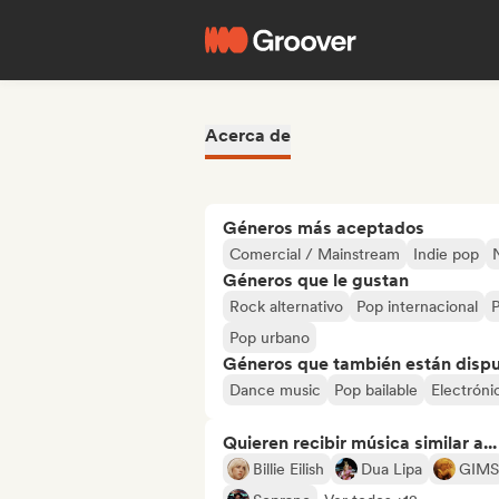
Acerca de
Géneros más aceptados
Comercial / Mainstream
Indie pop
Géneros que le gustan
Rock alternativo
Pop internacional
Pop urbano
Géneros que también están dispue
Dance music
Pop bailable
Electróni
Quieren recibir música similar a...
Billie Eilish
Dua Lipa
GIMS