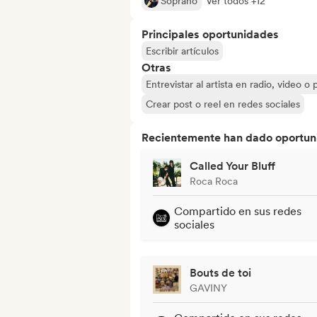
Soprano
Ver todos +12
Principales oportunidades
Escribir artículos
Otras
Entrevistar al artista en radio, video o
Crear post o reel en redes sociales
Recientemente han dado oportuni
Called Your Bluff
Roca Roca
Compartido en sus redes
sociales
Bouts de toi
GAVINY