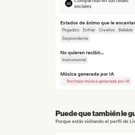
Compartido en sus redes
sociales
Estados de ánimo que le encanta
Pegadizo
Enfriar
Creativo
Bailable
Sorprendente
No quieren recibir...
Instrumental
Música generada por IA
Rechaza música generada por IA
Puede que también le gu
Porque estás visitando el perfil de L