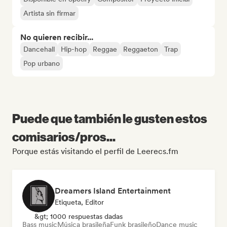
Artista sin firmar
No quieren recibir...
Dancehall
Hip-hop
Reggae
Reggaeton
Trap
Pop urbano
Puede que también le gusten estos
comisarios/pros...
Porque estás visitando el perfil de Leerecs.fm
Dreamers Island Entertainment
Etiqueta, Editor
&gt; 1000 respuestas dadas
Bass music
Música brasileña
Funk brasileño
Dance music