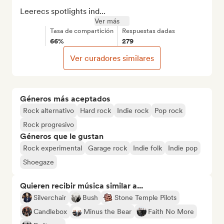
Leerecs spotlights ind...
Ver más
Tasa de compartición
Respuestas dadas
66%
279
Ver curadores similares
Géneros más aceptados
Rock alternativo
Hard rock
Indie rock
Pop rock
Rock progresivo
Géneros que le gustan
Rock experimental
Garage rock
Indie folk
Indie pop
Shoegaze
Quieren recibir música similar a...
Silverchair
Bush
Stone Temple Pilots
Candlebox
Minus the Bear
Faith No More