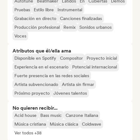
Autotune
Beatmaker
Latidos
En
Cubiertas
Demos
Pruebas
Estilo libre
Instrumental
Grabación en directo
Canciones finalizadas
Producción profesional
Remix
Sonidos urbanos
Voces
Atributos que él/ella ama
Disponible en Spotify
Compositor
Proyecto inicial
Experiencia en el escenario
Potencial internacional
Fuerte presencia en las redes sociales
Artista subvencionado
Artista sin firmar
Próximo proyecto
Jóvenes talentos
No quieren recibir...
Acid house
Bass music
Canzone Italiana
Música cristiana
Música clásica
Coldwave
Ver todos +38