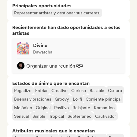
Principales oportunidades
Representar artistas y gestionar sus carreras.
Recientemente han dado oportunidades a estos
artistas
Divine
Dawatcha
Organizar una reunión
Estados de ánimo que le encantan
Pegadizo
Enfriar
Creativo
Curioso
Bailable
Oscuro
Buenas vibraciones
Groovy
Lo-fi
Corriente principal
Melódico
Original
Positivo
Relajante
Romántico
Sensual
Simple
Tropical
Subterráneo
Cautivador
Atributos musicales que le encantan