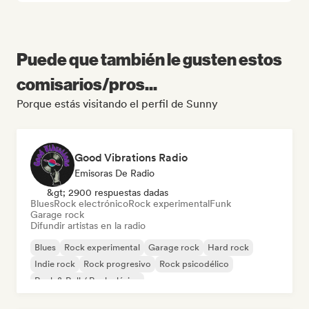
Puede que también le gusten estos
comisarios/pros...
Porque estás visitando el perfil de Sunny
Good Vibrations Radio
Emisoras De Radio
&gt; 2900 respuestas dadas
Blues
Rock electrónico
Rock experimental
Funk
Garage rock
Difundir artistas en la radio
Blues
Rock experimental
Garage rock
Hard rock
Indie rock
Rock progresivo
Rock psicodélico
Rock & Roll / Rock clásico