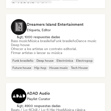
Rock & Roll / Rock clásico
Dreamers Island Entertainment
Etiqueta, Editor
&gt; 1000 respuestas dadas
Bass music
Música brasileña
Funk brasileño
Dance music
Deep house
Ofrecer a los artistas un contrato editorial.
Firmar artistas o lanzar su música
Funk brasileño
Deep house
Electrónica
Electropop
Future house
Hip-hop
House music
Tech House
ADAD Audio
Playlist Curator
&gt; 4900 respuestas dadas
Beats / Lo-fi
Chill / Lo-fi Hip-Hop
Música clásica