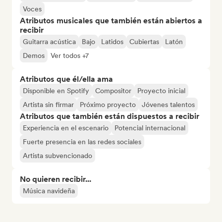
Voces
Atributos musicales que también están abiertos a
recibir
Guitarra acústica
Bajo
Latidos
Cubiertas
Latón
Demos
Ver todos +7
Atributos que él/ella ama
Disponible en Spotify
Compositor
Proyecto inicial
Artista sin firmar
Próximo proyecto
Jóvenes talentos
Atributos que también están dispuestos a recibir
Experiencia en el escenario
Potencial internacional
Fuerte presencia en las redes sociales
Artista subvencionado
No quieren recibir...
Música navideña