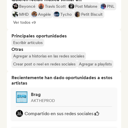
Beyoncé
Travis Scott
Post Malone
PNL
MHD
Angèle
Tycho
Petit Biscuit
Ver todos +9
Principales oportunidades
Escribir artículos
Otras
Agregar a historias en las redes sociales
Crear post o reel en redes sociales
Agregar a playlists
Recientemente han dado oportunidades a estos
artistas
Brag
AKTHEPROD
Compartido en sus redes sociales