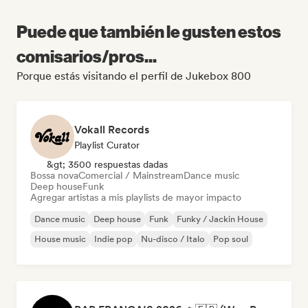
Puede que también le gusten estos
comisarios/pros...
Porque estás visitando el perfil de Jukebox 800
Vokall Records
Playlist Curator
&gt; 3500 respuestas dadas
Bossa nova
Comercial / Mainstream
Dance music
Deep house
Funk
Agregar artistas a mis playlists de mayor impacto
Dance music
Deep house
Funk
Funky / Jackin House
House music
Indie pop
Nu-disco / Italo
Pop soul