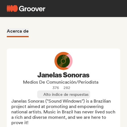
Acerca de
Janelas Sonoras
Medios De Comunicación/Periodista
376
282
Alto índice de respuestas
Janelas Sonoras ("Sound Windows") is a Brazilian 
project aimed at promoting and empowering 
national artists. Music in Brazil has never lived such 
a rich and diverse moment, and we are here to 
prove it!
