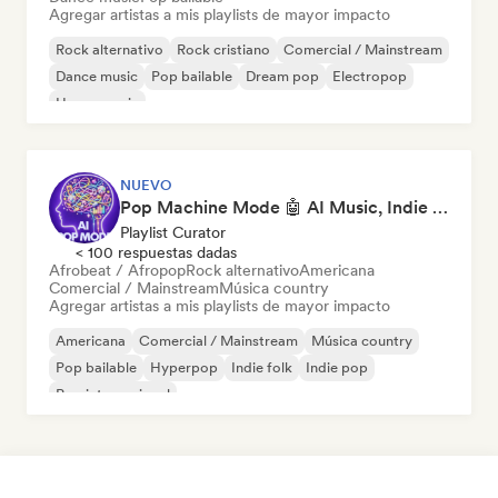
Agregar artistas a mis playlists de mayor impacto
Rock alternativo
Rock cristiano
Comercial / Mainstream
Dance music
Pop bailable
Dream pop
Electropop
House music
NUEVO
Pop Machine Mode 🤖 AI Music, Indie Pop & Dream Pop
Playlist Curator
< 100 respuestas dadas
Afrobeat / Afropop
Rock alternativo
Americana
Comercial / Mainstream
Música country
Agregar artistas a mis playlists de mayor impacto
Americana
Comercial / Mainstream
Música country
Pop bailable
Hyperpop
Indie folk
Indie pop
Pop internacional