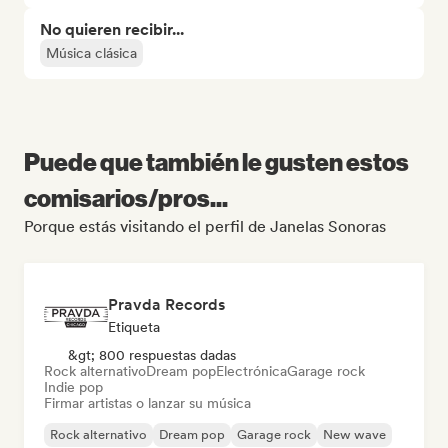
No quieren recibir...
Música clásica
Puede que también le gusten estos
comisarios/pros...
Porque estás visitando el perfil de Janelas Sonoras
Pravda Records
Etiqueta
&gt; 800 respuestas dadas
Rock alternativo
Dream pop
Electrónica
Garage rock
Indie pop
Firmar artistas o lanzar su música
Rock alternativo
Dream pop
Garage rock
New wave