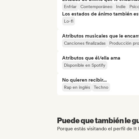
Enfriar
Contemporáneo
Indie
Psic
Los estados de ánimo también est
Lo-fi
Atributos musicales que le encan
Canciones finalizadas
Producción pro
Atributos que él/ella ama
Disponible en Spotify
No quieren recibir...
Rap en inglés
Techno
Puede que también le gu
Porque estás visitando el perfil de 