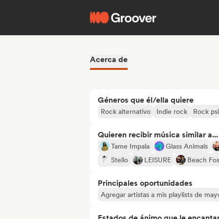
Acerca de
Géneros que él/ella quiere
Rock alternativo
Indie rock
Rock ps
Quieren recibir música similar a...
Tame Impala
Glass Animals
Stello
LEISURE
Beach Foss
Principales oportunidades
Agregar artistas a mis playlists de ma
Estados de ánimo que le encanta