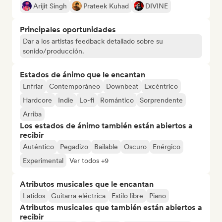
Arijit Singh
Prateek Kuhad
DIVINE
Principales oportunidades
Dar a los artistas feedback detallado sobre su
sonido/producción.
Estados de ánimo que le encantan
Enfriar
Contemporáneo
Downbeat
Excéntrico
Hardcore
Indie
Lo-fi
Romántico
Sorprendente
Arriba
Los estados de ánimo también están abiertos a
recibir
Auténtico
Pegadizo
Bailable
Oscuro
Enérgico
Experimental
Ver todos +9
Atributos musicales que le encantan
Latidos
Guitarra eléctrica
Estilo libre
Piano
Atributos musicales que también están abiertos a
recibir