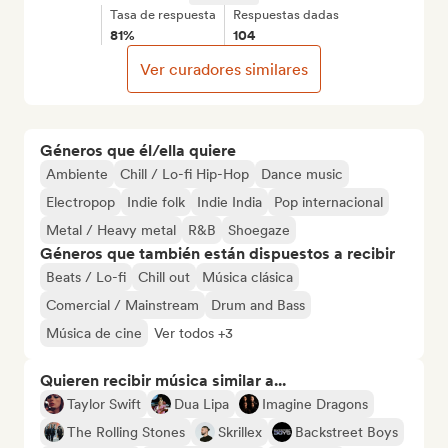
Tasa de respuesta
Respuestas dadas
81%
104
Ver curadores similares
Géneros que él/ella quiere
Ambiente
Chill / Lo-fi Hip-Hop
Dance music
Electropop
Indie folk
Indie India
Pop internacional
Metal / Heavy metal
R&B
Shoegaze
Géneros que también están dispuestos a recibir
Beats / Lo-fi
Chill out
Música clásica
Comercial / Mainstream
Drum and Bass
Música de cine
Ver todos +3
Quieren recibir música similar a...
Taylor Swift
Dua Lipa
Imagine Dragons
The Rolling Stones
Skrillex
Backstreet Boys