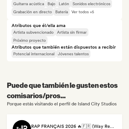
Guitarra acústica
Bajo
Latón
Sonidos electrónicos
Grabación en directo
Batería
Ver todos +5
Atributos que él/ella ama
Artista subvencionado
Artista sin firmar
Próximo proyecto
Atributos que también están dispuestos a recibir
Potencial internacional
Jóvenes talentos
Puede que también le gusten estos
comisarios/pros...
Porque estás visitando el perfil de Island City Studios
RAP FRANÇAIS 2026 🔥🇫🇷 (Way Records)