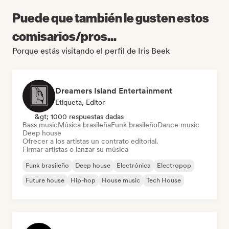
Puede que también le gusten estos
comisarios/pros...
Porque estás visitando el perfil de Iris Beek
Dreamers Island Entertainment
Etiqueta, Editor
&gt; 1000 respuestas dadas
Bass music
Música brasileña
Funk brasileño
Dance music
Deep house
Ofrecer a los artistas un contrato editorial.
Firmar artistas o lanzar su música
Funk brasileño
Deep house
Electrónica
Electropop
Future house
Hip-hop
House music
Tech House