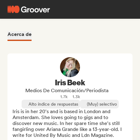
Acerca de
Iris Beek
Medios De Comunicación/Periodista
1.7k
1.3k
Alto índice de respuestas
(Muy) selectivo
Iris is in her 20's and is based in London and 
Amsterdam. She loves going to gigs and to 
discover new music. In her spare time she's still 
fangirling over Ariana Grande like a 13-year-old. I 
write for United By Music and Ldn Magazine.
