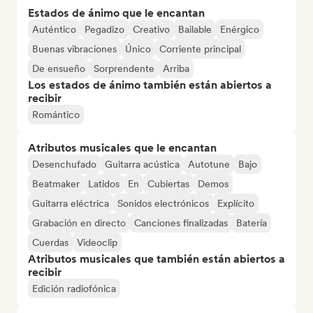
Estados de ánimo que le encantan
Auténtico
Pegadizo
Creativo
Bailable
Enérgico
Buenas vibraciones
Único
Corriente principal
De ensueño
Sorprendente
Arriba
Los estados de ánimo también están abiertos a
recibir
Romántico
Atributos musicales que le encantan
Desenchufado
Guitarra acústica
Autotune
Bajo
Beatmaker
Latidos
En
Cubiertas
Demos
Guitarra eléctrica
Sonidos electrónicos
Explícito
Grabación en directo
Canciones finalizadas
Batería
Cuerdas
Videoclip
Atributos musicales que también están abiertos a
recibir
Edición radiofónica