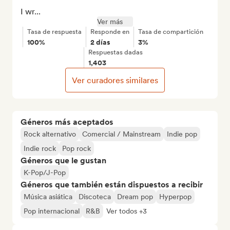
I wr...
Ver más
Tasa de respuesta
Responde en
Tasa de compartición
100%
2 días
3%
Respuestas dadas
1,403
Ver curadores similares
Géneros más aceptados
Rock alternativo
Comercial / Mainstream
Indie pop
Indie rock
Pop rock
Géneros que le gustan
K-Pop/J-Pop
Géneros que también están dispuestos a recibir
Música asiática
Discoteca
Dream pop
Hyperpop
Pop internacional
R&B
Ver todos +3