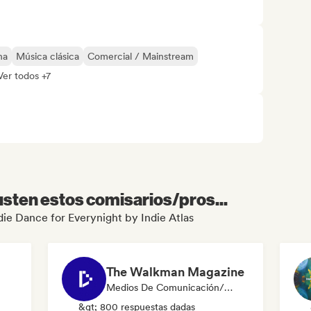
na
Música clásica
Comercial / Mainstream
Ver todos +7
sten estos comisarios/pros...
ndie Dance for Everynight by Indie Atlas
The Walkman Magazine
Medios De Comunicación/Periodista
&gt; 800 respuestas dadas