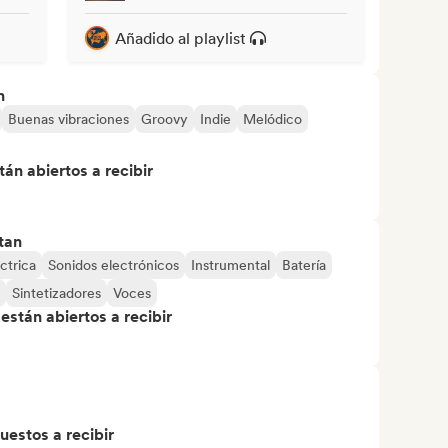
Añadido al playlist
n
Buenas vibraciones
Groovy
Indie
Melódico
án abiertos a recibir
tan
ctrica
Sonidos electrónicos
Instrumental
Batería
Sintetizadores
Voces
stán abiertos a recibir
uestos a recibir