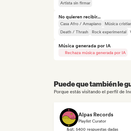
Artista sin firmar
No quieren recibir...
Casa Afro / Amapiano
Música cristia
Death / Thrash
Rock experimental
Música generada por IA
Rechaza música generada por IA
Puede que también le gu
Porque estás visitando el perfil de I
Alpas Records
Playlist Curator
&gt; 5400 respuestas dadas