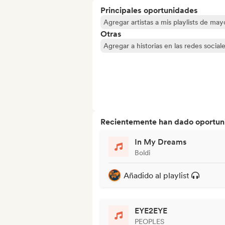
Principales oportunidades
Agregar artistas a mis playlists de ma
Otras
Agregar a historias en las redes social
Recientemente han dado oportuni
In My Dreams
Boldi
Añadido al playlist
EYE2EYE
PEOPLES