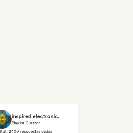
inspired electronic.
Playlist Curator
&gt; 2400 respuestas dadas