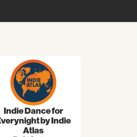
Indie Dance for
verynight by Indie
Atlas