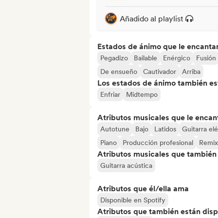
Añadido al playlist
Estados de ánimo que le encanta
Pegadizo
Bailable
Enérgico
Fusión
De ensueño
Cautivador
Arriba
Los estados de ánimo también est
Enfriar
Midtempo
Atributos musicales que le encan
Autotune
Bajo
Latidos
Guitarra elé
Piano
Producción profesional
Remix
Atributos musicales que también e
Guitarra acústica
Atributos que él/ella ama
Disponible en Spotify
Atributos que también están disp