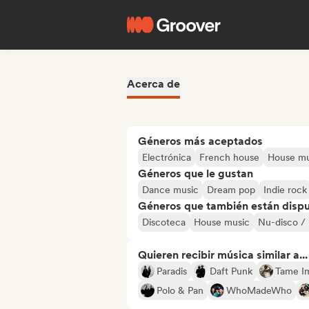
Acerca de
Géneros más aceptados
Electrónica
French house
House mu
Géneros que le gustan
Dance music
Dream pop
Indie rock
Géneros que también están dispue
Discoteca
House music
Nu-disco / 
Quieren recibir música similar a...
Paradis
Daft Punk
Tame I
Polo & Pan
WhoMadeWho