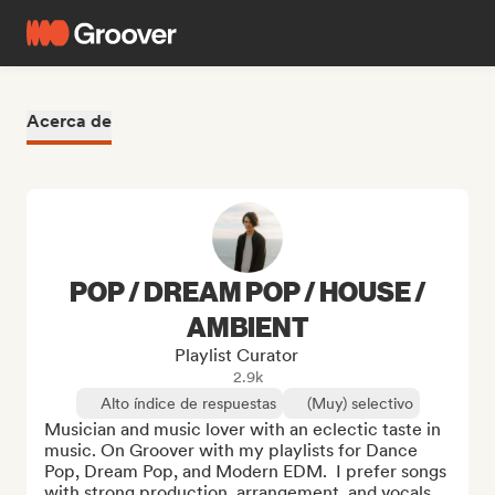
Acerca de
POP / DREAM POP / HOUSE /
AMBIENT
Playlist Curator
2.9k
Alto índice de respuestas
(Muy) selectivo
Musician and music lover with an eclectic taste in 
music. On Groover with my playlists for Dance 
Pop, Dream Pop, and Modern EDM.  I prefer songs 
with strong production, arrangement, and vocals. 