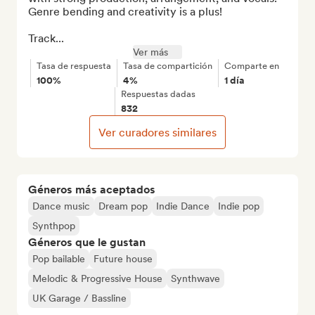
Genre bending and creativity is a plus!

Track...
Ver más
Tasa de respuesta
Tasa de compartición
Comparte en
100%
4%
1 día
Respuestas dadas
832
Ver curadores similares
Géneros más aceptados
Dance music
Dream pop
Indie Dance
Indie pop
Synthpop
Géneros que le gustan
Pop bailable
Future house
Melodic & Progressive House
Synthwave
UK Garage / Bassline