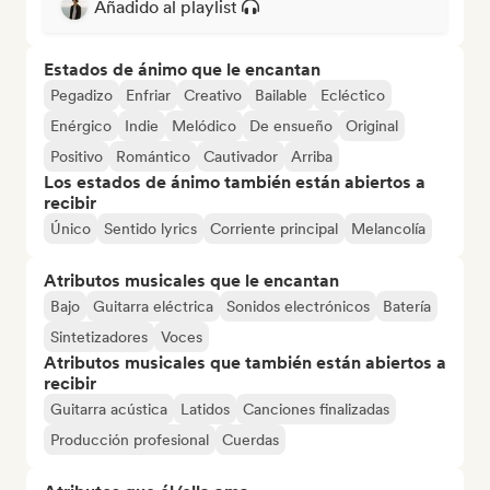
Añadido al playlist
Estados de ánimo que le encantan
Pegadizo
Enfriar
Creativo
Bailable
Ecléctico
Enérgico
Indie
Melódico
De ensueño
Original
Positivo
Romántico
Cautivador
Arriba
Los estados de ánimo también están abiertos a
recibir
Único
Sentido lyrics
Corriente principal
Melancolía
Atributos musicales que le encantan
Bajo
Guitarra eléctrica
Sonidos electrónicos
Batería
Sintetizadores
Voces
Atributos musicales que también están abiertos a
recibir
Guitarra acústica
Latidos
Canciones finalizadas
Producción profesional
Cuerdas