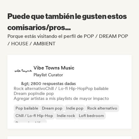
Puede que también le gusten estos
comisarios/pros...
Porque estás visitando el perfil de POP / DREAM POP
/ HOUSE / AMBIENT
Vibe Towns Music
Playlist Curator
&gt; 2800 respuestas dadas
Rock alternativo
Chill / Lo-fi Hip-Hop
Pop bailable
Dream pop
Indie pop
Agregar artistas a mis playlists de mayor impacto
Pop bailable
Dream pop
Indie pop
Rock alternativo
Chill / Lo-fi Hip-Hop
Indie rock
Lofi bedroom
Pop psicodélico