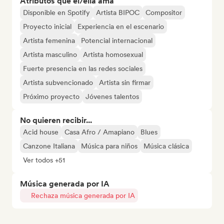
Atributos que él/ella ama
Disponible en Spotify
Artista BIPOC
Compositor
Proyecto inicial
Experiencia en el escenario
Artista femenina
Potencial internacional
Artista masculino
Artista homosexual
Fuerte presencia en las redes sociales
Artista subvencionado
Artista sin firmar
Próximo proyecto
Jóvenes talentos
No quieren recibir...
Acid house
Casa Afro / Amapiano
Blues
Canzone Italiana
Música para niños
Música clásica
Ver todos +51
Música generada por IA
Rechaza música generada por IA