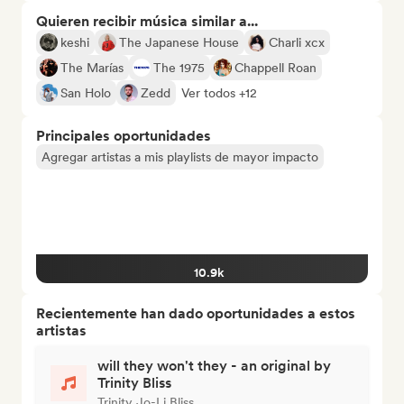
Quieren recibir música similar a...
keshi
The Japanese House
Charli xcx
The Marías
The 1975
Chappell Roan
San Holo
Zedd
Ver todos +12
Principales oportunidades
Agregar artistas a mis playlists de mayor impacto
10.9k
Recientemente han dado oportunidades a estos
artistas
will they won't they - an original by
Trinity Bliss
Trinity Jo-Li Bliss