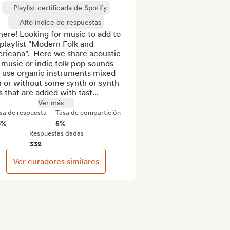
Playlist certificada de Spotify
Alto índice de respuestas
here! Looking for music to add to 
playlist "Modern Folk and 
icana".  Here we share acoustic 
 music or indie folk pop sounds 
 use organic instruments mixed 
 or without some synth or synth 
 that are added with tast...
Ver más
sa de respuesta
Tasa de compartición
6%
5%
Respuestas dadas
332
Ver curadores similares