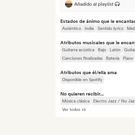
Añadido al playlist
Estados de ánimo que le encanta
Auténtico
Indie
Sentido lyrics
Mel
Atributos musicales que le encan
Guitarra acústica
Bajo
Latón
Guita
Canciones finalizadas
Batería
Piano
Atributos que él/ella ama
Disponible en Spotify
No quieren recibir...
Música clásica
Electro Jazz / Nu Jaz
Ver todos +5