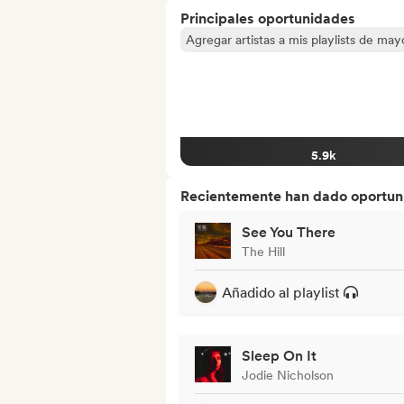
Principales oportunidades
Agregar artistas a mis playlists de ma
5.9k
Recientemente han dado oportuni
See You There
The Hill
Añadido al playlist
Sleep On It
Jodie Nicholson