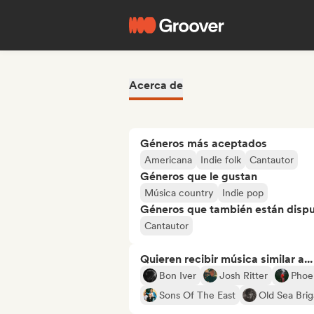
Acerca de
Géneros más aceptados
Americana
Indie folk
Cantautor
Géneros que le gustan
Música country
Indie pop
Géneros que también están dispue
Cantautor
Quieren recibir música similar a...
Bon Iver
Josh Ritter
Phoe
Sons Of The East
Old Sea Bri