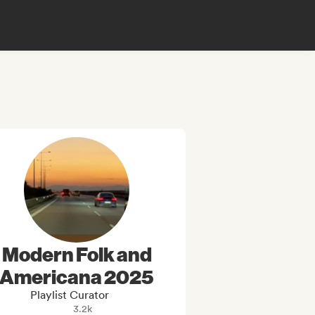
Modern Folk and
Americana 2025
Playlist Curator
3.2k