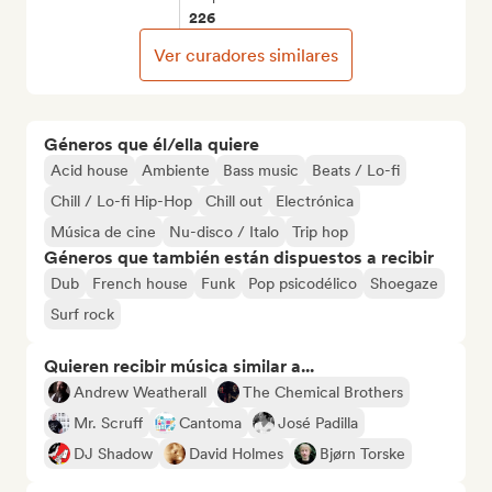
226
Ver curadores similares
Géneros que él/ella quiere
Acid house
Ambiente
Bass music
Beats / Lo-fi
Chill / Lo-fi Hip-Hop
Chill out
Electrónica
Música de cine
Nu-disco / Italo
Trip hop
Géneros que también están dispuestos a recibir
Dub
French house
Funk
Pop psicodélico
Shoegaze
Surf rock
Quieren recibir música similar a...
Andrew Weatherall
The Chemical Brothers
Mr. Scruff
Cantoma
José Padilla
DJ Shadow
David Holmes
Bjørn Torske