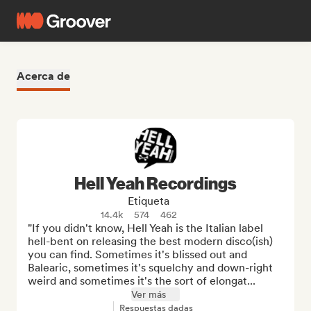
Acerca de
Hell Yeah Recordings
Etiqueta
14.4k
574
462
"If you didn't know, Hell Yeah is the Italian label 
hell-bent on releasing the best modern disco(ish) 
you can find. Sometimes it's blissed out and 
Balearic, sometimes it's squelchy and down-right 
weird and sometimes it's the sort of elongat...
Ver más
Respuestas dadas