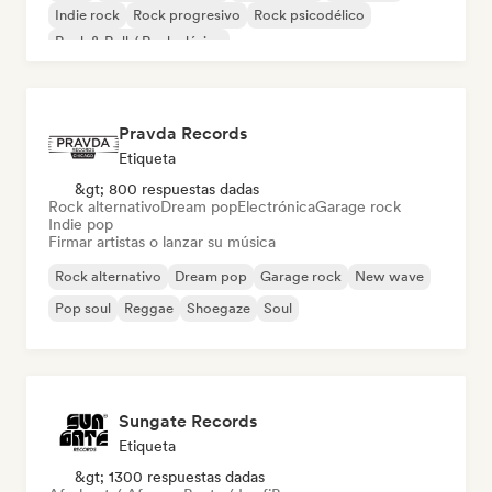
Indie rock
Rock progresivo
Rock psicodélico
Rock & Roll / Rock clásico
Pravda Records
Etiqueta
&gt; 800 respuestas dadas
Rock alternativo
Dream pop
Electrónica
Garage rock
Indie pop
Firmar artistas o lanzar su música
Rock alternativo
Dream pop
Garage rock
New wave
Pop soul
Reggae
Shoegaze
Soul
Sungate Records
Etiqueta
&gt; 1300 respuestas dadas