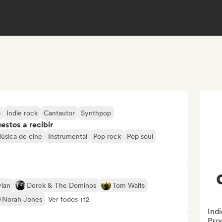
p
Indie rock
Cantautor
Synthpop
stos a recibir
úsica de cine
Instrumental
Pop rock
Pop soul
lan
Derek & The Dominos
Tom Waits
Norah Jones
Ver todos +12
Indi
Prod