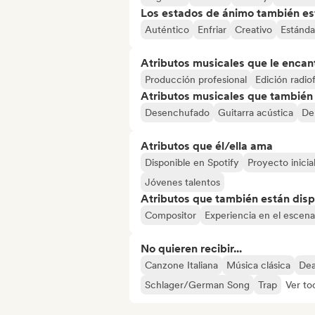
Los estados de ánimo también est
Auténtico
Enfriar
Creativo
Estánda
Atributos musicales que le encan
Producción profesional
Edición radio
Atributos musicales que también e
Desenchufado
Guitarra acústica
De
Atributos que él/ella ama
Disponible en Spotify
Proyecto inicia
Jóvenes talentos
Atributos que también están disp
Compositor
Experiencia en el escena
No quieren recibir...
Canzone Italiana
Música clásica
Dea
Schlager/German Song
Trap
Ver to