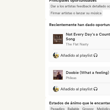
Principales oportunidades
Dar a los artistas feedback detallado 
Firmar artistas o lanzar su música
Recientemente han dado oportuni
Not Every Day's a Count
Song
The Flat Nasty
Añadido al playlist
Doobie (What a feeling)
Phileas
Añadido al playlist
Estados de ánimo que le encanta
Pegadizo
Bailable
Groovy
Melódic