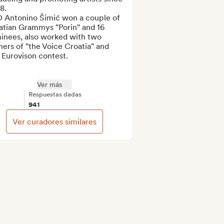
.

 Antonino Šimić won a couple of 
atian Grammys "Porin" and 16 
inees, also worked with two 
ers of "the Voice Croatia" and 
Eurovison contest.

Ver más
Respuestas dadas
941
Ver curadores similares