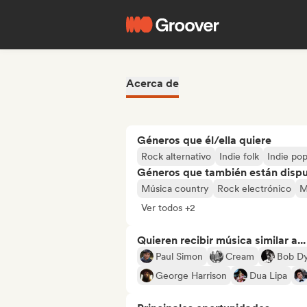
Acerca de
Géneros que él/ella quiere
Rock alternativo
Indie folk
Indie po
Géneros que también están dispue
Música country
Rock electrónico
M
Ver todos +2
Quieren recibir música similar a...
Paul Simon
Cream
Bob Dy
George Harrison
Dua Lipa